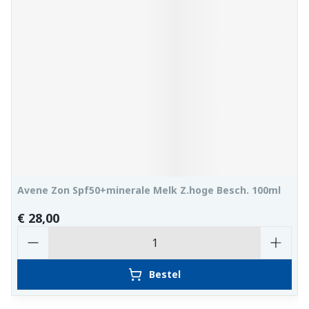
Avene Zon Spf50+minerale Melk Z.hoge Besch. 100ml
€ 28,00
Aantal
Bestel