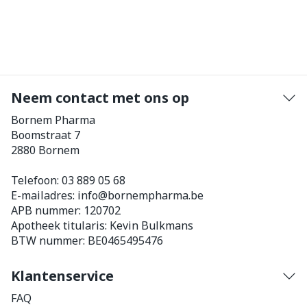
Neem contact met ons op
Bornem Pharma
Boomstraat 7
2880
Bornem
Telefoon:
03 889 05 68
E-mailadres:
info@
bornempharma.be
APB nummer:
120702
Apotheek titularis:
Kevin Bulkmans
BTW nummer:
BE0465495476
Klantenservice
FAQ