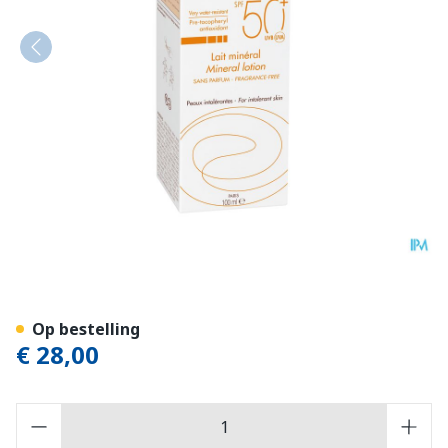
Avene Zon Spf50+minerale 
Op bestelling
€ 28,00
Aantal