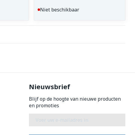
Niet beschikbaar
Nieuwsbrief
Blijf op de hoogte van nieuwe producten
en promoties
E-mail adres