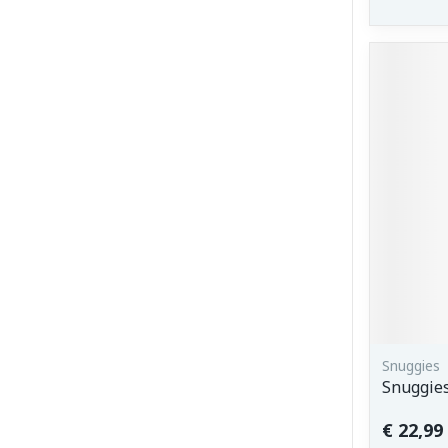
Snuggies
Snuggie
€ 22,99