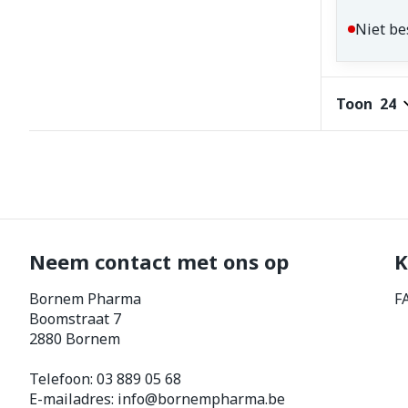
Niet be
Toon
Neem contact met ons op
K
Bornem Pharma
F
Boomstraat 7
2880
Bornem
Telefoon:
03 889 05 68
E-mailadres:
info@
bornempharma.be