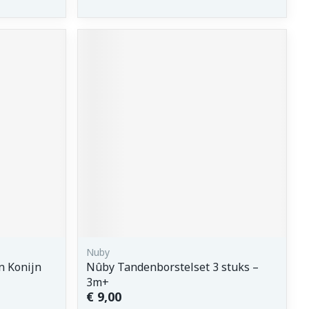
Nuby
n Konijn
Nûby Tandenborstelset 3 stuks –
3m+
€ 9,00