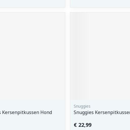
Snuggies
s Kersenpitkussen Hond
Snuggies Kersenpitkusse
€ 22,99