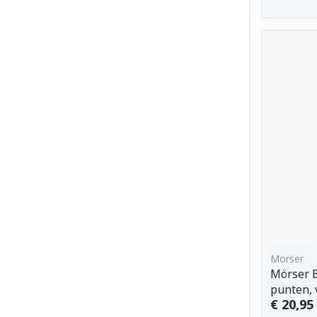
Morser
Mörser 
punten, 
€ 20,95