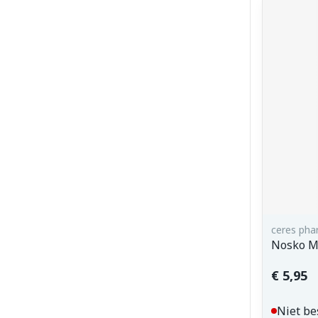
ceres ph
Nosko M
€ 5,95
Niet be