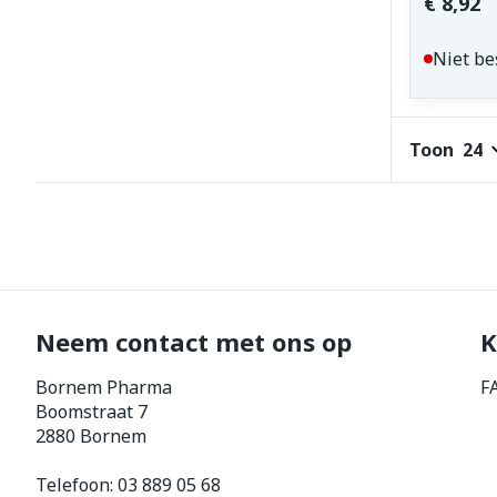
€ 8,92
Niet be
Toon
Neem contact met ons op
K
Bornem Pharma
F
Boomstraat 7
2880
Bornem
Telefoon:
03 889 05 68