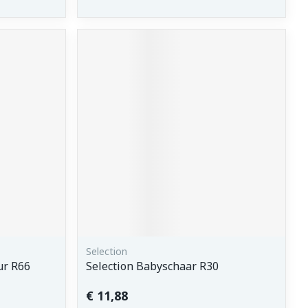
Selection
ur R66
Selection Babyschaar R30
€ 11,88