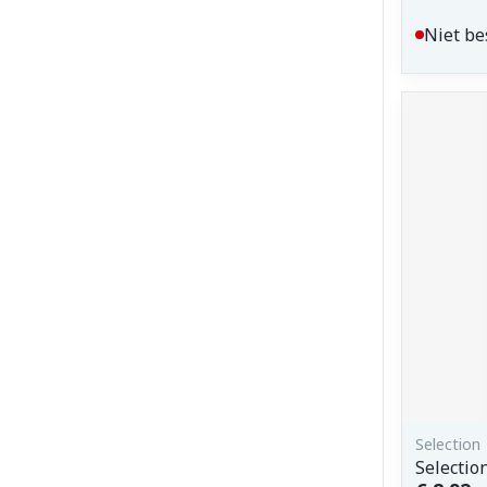
Niet be
Selection
Selectio