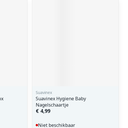
Suavinex
ox
Suavinex Hygiene Baby
Nagelschaartje
€ 4,99
Niet beschikbaar