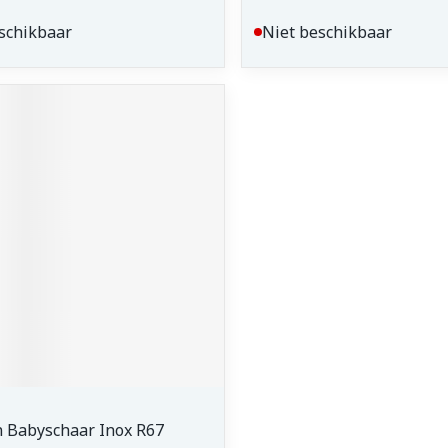
schikbaar
Niet beschikbaar
n Babyschaar Inox R67