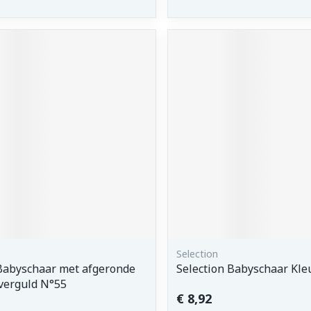
Selection
Babyschaar met afgeronde
Selection Babyschaar Kle
verguld N°55
€ 8,92