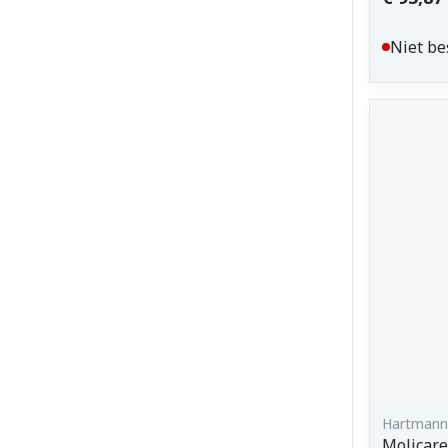
Niet be
Hartmann,
Molicare