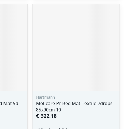
Hartmann
d Mat 9d
Molicare Pr Bed Mat Textile 7drops
85x90cm 10
€ 322,18