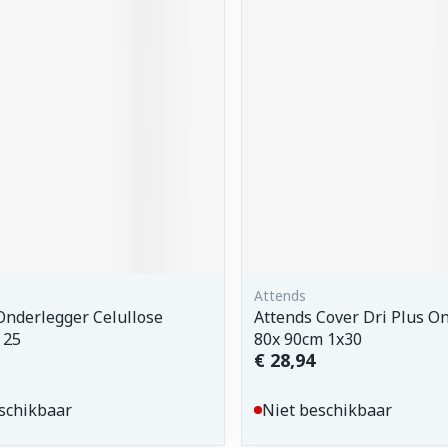
Attends
nderlegger Celullose
Attends Cover Dri Plus O
 25
80x 90cm 1x30
€ 28,94
schikbaar
Niet beschikbaar