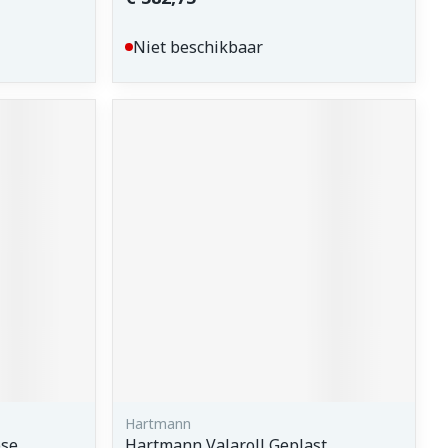
Niet beschikbaar
Hartmann
ose
Hartmann Valaroll Geplast.