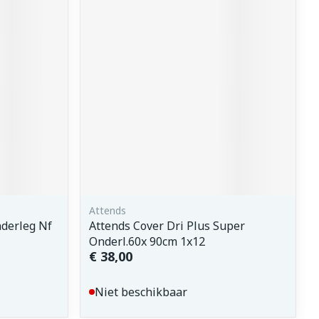
Attends
nderleg Nf
Attends Cover Dri Plus Super
Onderl.60x 90cm 1x12
€ 38,00
Niet beschikbaar