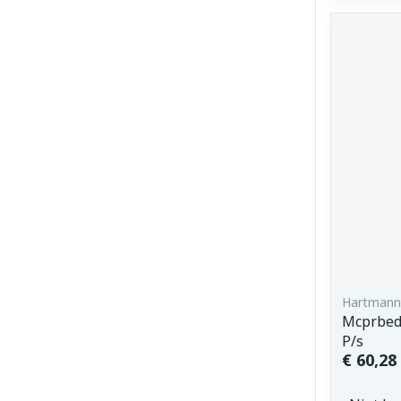
Hartmann,
Mcprbed
P/s
€ 60,28