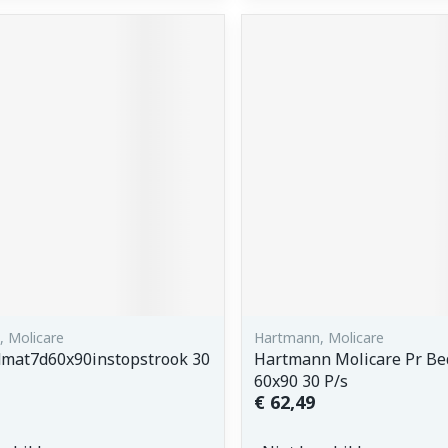
 Molicare
Hartmann, Molicare
mat7d60x90instopstrook 30
Hartmann Molicare Pr Be
60x90 30 P/s
€ 62,49