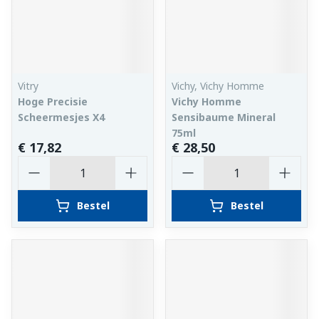
Vitry
Vichy, Vichy Homme
Hoge Precisie
Vichy Homme
Scheermesjes X4
Sensibaume Mineral
75ml
€ 17,82
€ 28,50
Aantal
Aantal
Bestel
Bestel