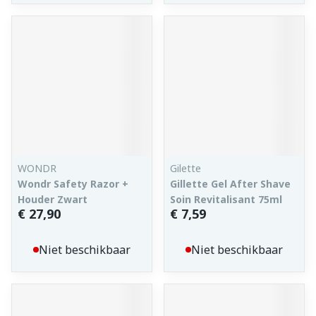
WONDR
Gilette
Wondr Safety Razor +
Gillette Gel After Shave
Houder Zwart
Soin Revitalisant 75ml
€ 27,90
€ 7,59
Niet beschikbaar
Niet beschikbaar