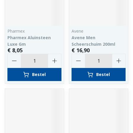
Pharmex
Avene
Pharmex Aluinsteen
Avene Men
Luxe Gm
Scheerschuim 200ml
€ 8,05
€ 16,90
Aantal
Aantal
Bestel
Bestel