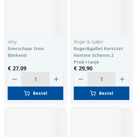
Vitry
Roger & Gallet
Snorschaar Inox
Roger&gallet Kerstset
Blinkend
Homme Scheren 2
Prod.+tasje
€ 27,09
€ 29,90
Aantal
Aantal
Bestel
Bestel