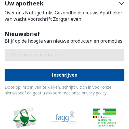
Uw apotheek
Over ons
Nuttige links
Gezondheidsnieuws
Apotheker
van wacht
Voorschrift
Zorgtarieven
Nieuwsbrief
Blijf op de hoogte van nieuwe producten en promoties
E-mail adres
Inschrijven
Door op inschrijven te klikken, schrijft u zich in voor onze
nieuwsbrief en gaat u akkoord met onze
privacy policy
.