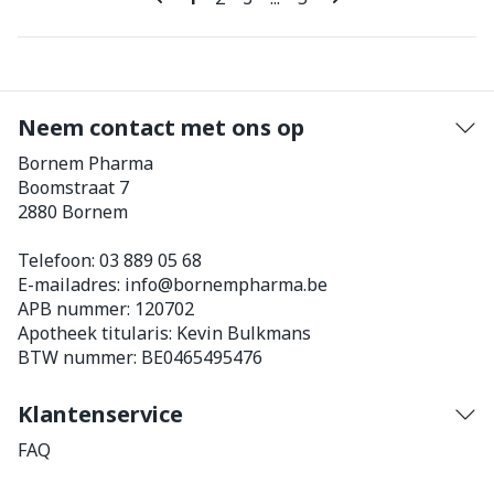
Neem contact met ons op
Bornem Pharma
Boomstraat 7
2880
Bornem
Telefoon:
03 889 05 68
E-mailadres:
info@
bornempharma.be
APB nummer:
120702
Apotheek titularis:
Kevin Bulkmans
BTW nummer:
BE0465495476
Klantenservice
FAQ