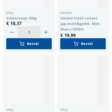
Vitry
Umami
Scheerzeep 100g
Umami Fresh Leaves
€ 18,37
Jap.munt&gemb. Men
Aantal
Shav.cr250ml
€ 19,99
Bestel
Bestel
Vitry
Vitry