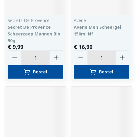
Secrets De Provence
Avene
Secret De Provence
Avene Men Scheergel
Scheerzeep Mannen Bio
150ml Nf
90g
€ 9,99
€ 16,90
Aantal
Aantal
Bestel
Bestel