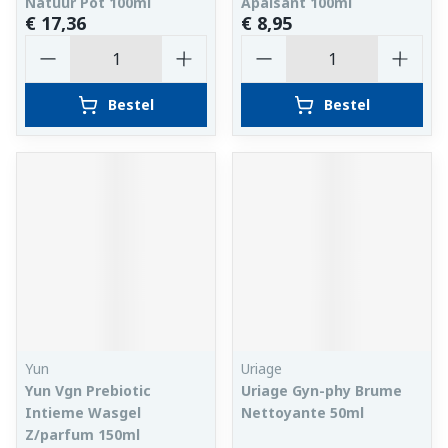
Natuur Pot 100ml
Apaisant 100ml
€ 17,36
€ 8,95
Aantal
Aantal
Bestel
Bestel
Yun
Uriage
Yun Vgn Prebiotic
Uriage Gyn-phy Brume
Intieme Wasgel
Nettoyante 50ml
Z/parfum 150ml