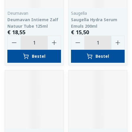
Deumavan
Saugella
Deumavan Intieme Zalf
Saugella Hydra Serum
Natuur Tube 125ml
Emuls 200ml
€ 18,55
€ 15,50
Aantal
Aantal
Bestel
Bestel