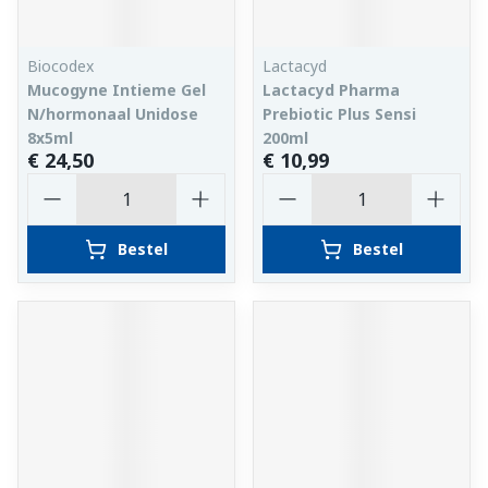
Biocodex
Lactacyd
Mucogyne Intieme Gel
Lactacyd Pharma
N/hormonaal Unidose
Prebiotic Plus Sensi
8x5ml
200ml
€ 24,50
€ 10,99
Aantal
Aantal
Bestel
Bestel