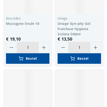
Biocodex
Uriage
Mucogyne Ovule 10
Uriage Gyn-phy Gel
Fraicheur Hygiene
Intime 500ml
€ 19,10
€ 13,50
Aantal
Aantal
Bestel
Bestel