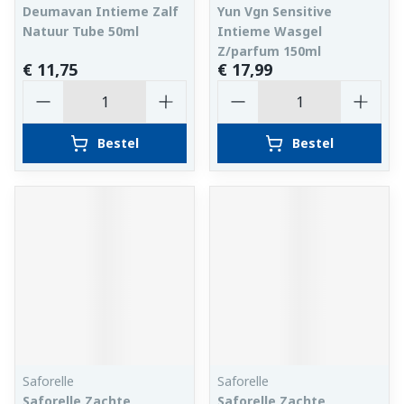
Deumavan Intieme Zalf
Yun Vgn Sensitive
Natuur Tube 50ml
Intieme Wasgel
Z/parfum 150ml
€ 11,75
€ 17,99
Aantal
Aantal
Bestel
Bestel
Saforelle
Saforelle
Saforelle Zachte
Saforelle Zachte