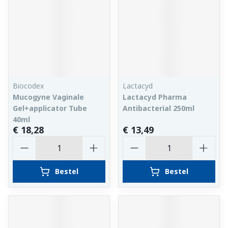
Biocodex
Lactacyd
Mucogyne Vaginale
Lactacyd Pharma
Gel+applicator Tube
Antibacterial 250ml
40ml
€ 18,28
€ 13,49
Aantal
Aantal
Bestel
Bestel