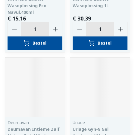
Wasoplossing Eco
Wasoplossing 1L
Navul.400ml
€ 15,16
€ 30,39
Aantal
Aantal
Bestel
Bestel
Deumavan
Uriage
Deumavan Intieme Zalf
Uriage Gyn-8 Gel