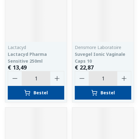
Lactacyd
Densmore Laboratoire
Lactacyd Pharma
Suvegel Ionic Vaginale
Sensitive 250ml
Caps 10
€ 13,49
€ 22,87
Aantal
Aantal
Bestel
Bestel