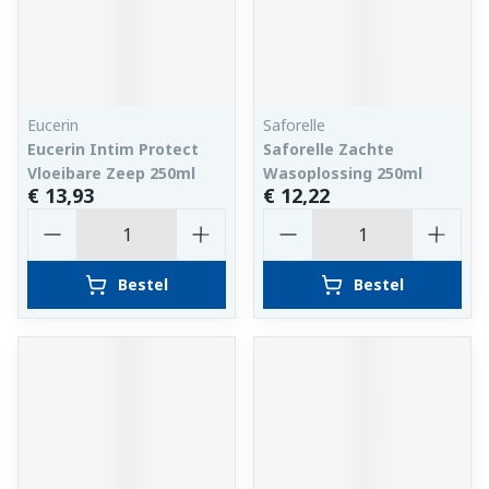
Eucerin
Saforelle
Eucerin Intim Protect
Saforelle Zachte
Vloeibare Zeep 250ml
Wasoplossing 250ml
€ 13,93
€ 12,22
Aantal
Aantal
Bestel
Bestel