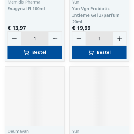
Memidis Pharma
Yun
Evagynal Fl 100ml
Yun Vgn Probiotic
Intieme Gel Z/parfum
20ml
€ 13,97
€ 19,99
Aantal
Aantal
Bestel
Bestel
Deumavan
Yun