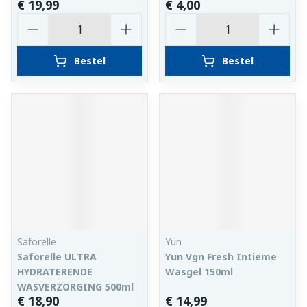
€ 19,99
€ 4,00
Aantal
Aantal
Bestel
Bestel
Saforelle
Yun
Saforelle ULTRA
Yun Vgn Fresh Intieme
HYDRATERENDE
Wasgel 150ml
WASVERZORGING 500ml
€ 18,90
€ 14,99