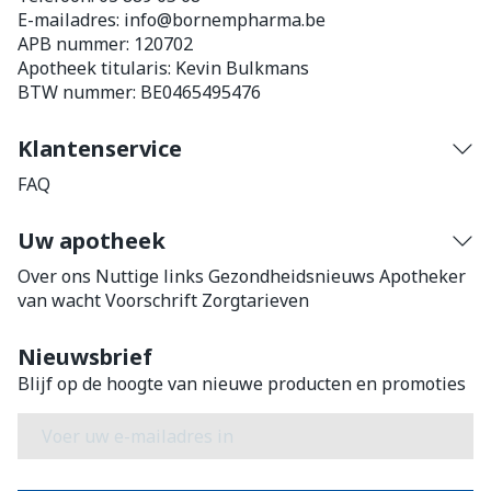
E-mailadres:
info@
bornempharma.be
APB nummer:
120702
Apotheek titularis:
Kevin Bulkmans
BTW nummer:
BE0465495476
Klantenservice
FAQ
Uw apotheek
Over ons
Nuttige links
Gezondheidsnieuws
Apotheker
van wacht
Voorschrift
Zorgtarieven
Nieuwsbrief
Blijf op de hoogte van nieuwe producten en promoties
E-mail adres