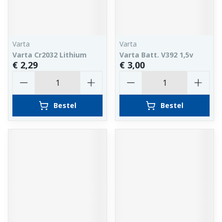
Varta
Varta
Varta Cr2032 Lithium
Varta Batt. V392 1,5v
€ 2,29
€ 3,00
Aantal
Aantal
Bestel
Bestel