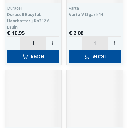
Duracell
Varta
Duracell Easytab
Varta V13ga/lr44
Hoorbatterij Da312 6
Bruin
€ 10,95
€ 2,08
Aantal
Aantal
Bestel
Bestel