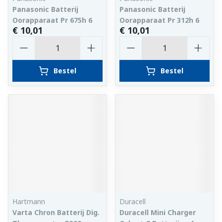
Panasonic Batterij
Panasonic Batterij
Oorapparaat Pr 675h 6
Oorapparaat Pr 312h 6
€ 10,01
€ 10,01
Aantal
Aantal
Bestel
Bestel
Hartmann
Duracell
Varta Chron Batterij Dig.
Duracell Mini Charger