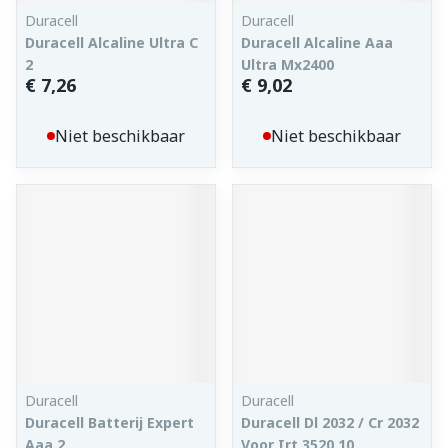
Duracell
Duracell
Duracell Alcaline Ultra C
Duracell Alcaline Aaa
2
Ultra Mx2400
€ 7,26
€ 9,02
Niet beschikbaar
Niet beschikbaar
Duracell
Duracell
Duracell Batterij Expert
Duracell Dl 2032 / Cr 2032
Aaa 2
Voor Irt 3520 10