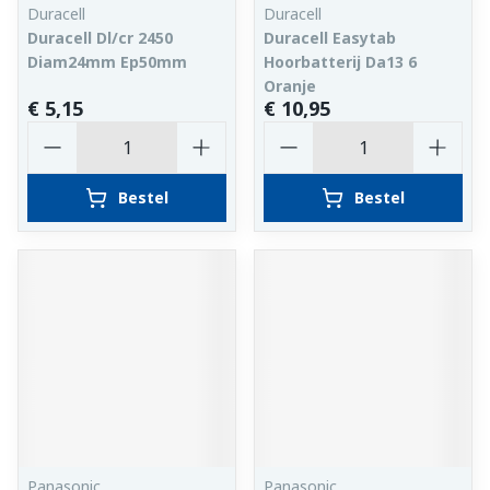
Duracell
Duracell
Duracell Dl/cr 2450
Duracell Easytab
Diam24mm Ep50mm
Hoorbatterij Da13 6
Oranje
€ 5,15
€ 10,95
Aantal
Aantal
Bestel
Bestel
Panasonic
Panasonic