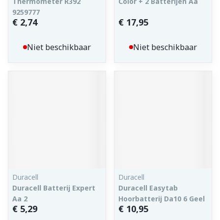
Thermometer R392
Color + 2 Batterijen Aa
9259777
€ 2,74
€ 17,95
Niet beschikbaar
Niet beschikbaar
Duracell
Duracell
Duracell Batterij Expert
Duracell Easytab
Aa 2
Hoorbatterij Da10 6 Geel
€ 5,29
€ 10,95