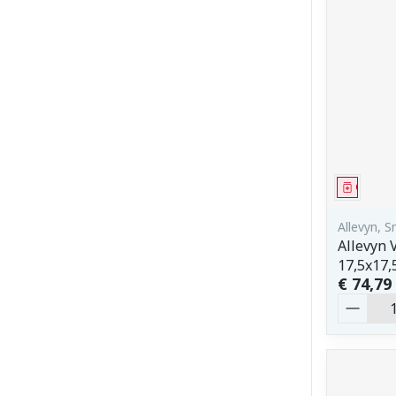
Genees
Allevyn, 
Allevyn 
17,5x17,
€ 74,79
Aantal