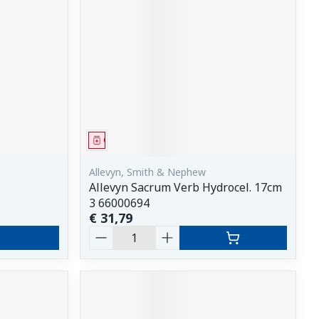
Geneesmiddel
Allevyn, Smith & Nephew
Allevyn Sacrum Verb Hydrocel. 17cm
3 66000694
€ 31,79
Aantal