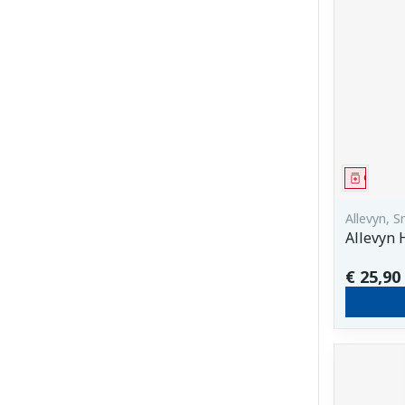
Genees
Allevyn, 
Allevyn 
€ 25,90