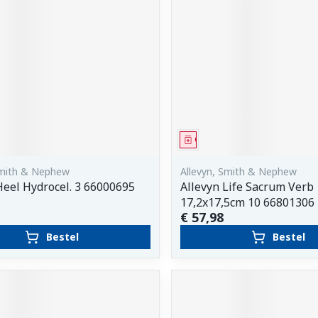
middel
Geneesmiddel
Smith & Nephew
Allevyn, Smith & Nephew
Heel Hydrocel. 3 66000695
Allevyn Life Sacrum Verb
17,2x17,5cm 10 66801306
€ 57,98
Bestel
Bestel