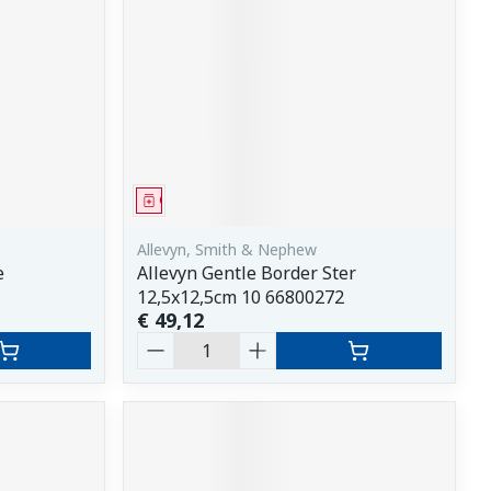
Geneesmiddel
Allevyn, Smith & Nephew
e
Allevyn Gentle Border Ster
12,5x12,5cm 10 66800272
€ 49,12
Aantal