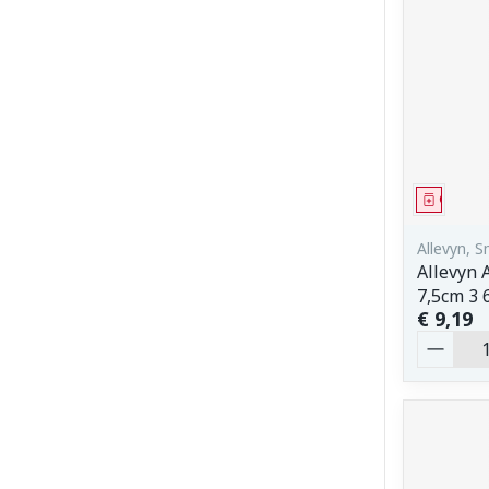
Genees
Allevyn, 
Allevyn 
7,5cm 3 
€ 9,19
Aantal