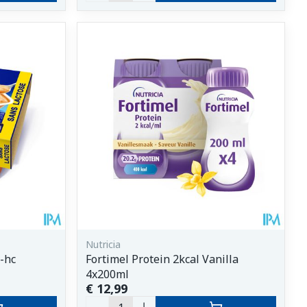
Nutricia
-hc
Fortimel Protein 2kcal Vanilla
4x200ml
€ 12,99
Aantal