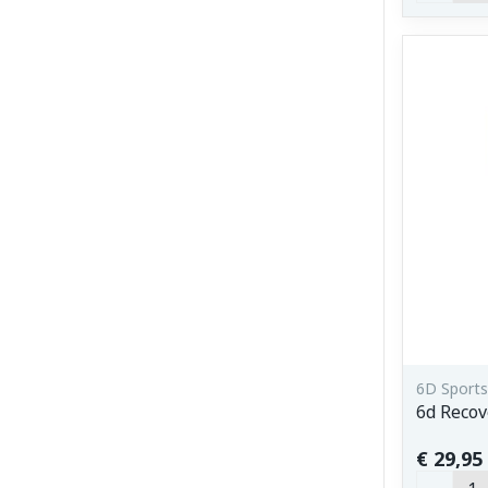
6D Sports
6d Recov
€ 29,95
Aantal