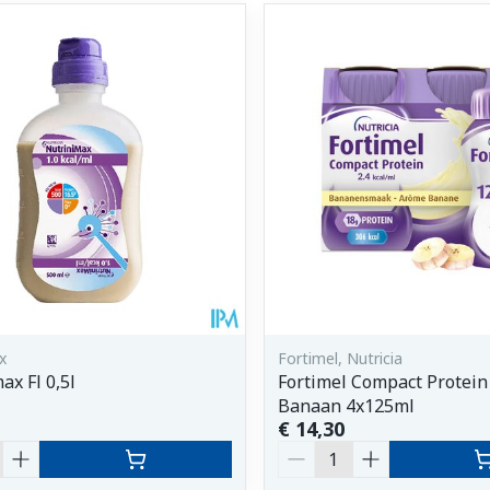
x
Fortimel, Nutricia
ax Fl 0,5l
Fortimel Compact Protein 
Banaan 4x125ml
€ 14,30
Aantal