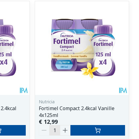
Nutricia
2.4kcal
Fortimel Compact 2.4kcal Vanille
4x125ml
€ 12,99
Aantal