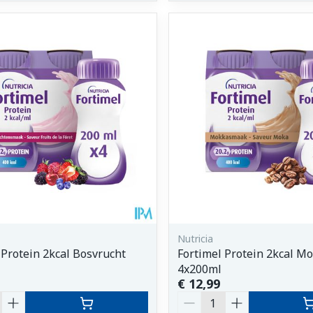
Nutricia
 Protein 2kcal Bosvrucht
Fortimel Protein 2kcal M
4x200ml
€ 12,99
Aantal