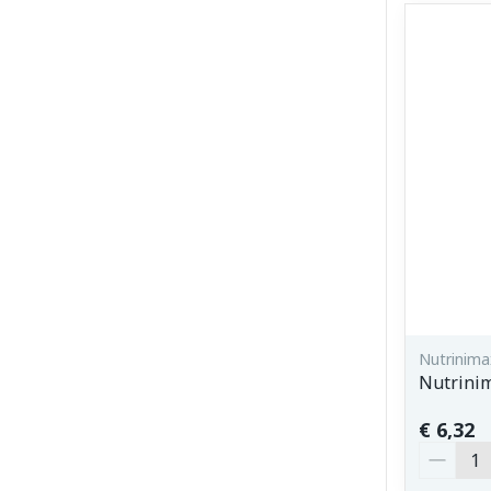
Nutrinima
Nutrinim
€ 6,32
Aantal