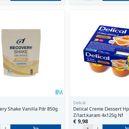
Delical
ery Shake Vanilla Pdr 850g
Delical Creme Dessert Hp
Z/lact.karam 4x125g Nf
€ 9,98
Aantal