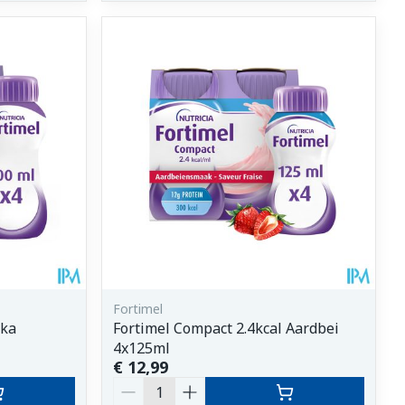
Fortimel
oka
Fortimel Compact 2.4kcal Aardbei
4x125ml
€ 12,99
Aantal