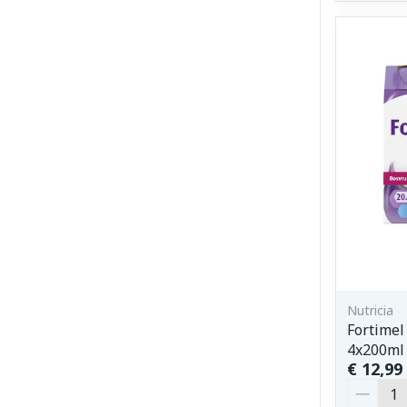
Nutricia
Fortimel
4x200ml
€ 12,99
Aantal