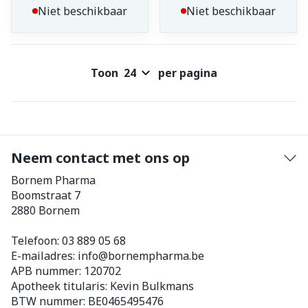
Niet beschikbaar
Niet beschikbaar
Toon
per pagina
Neem contact met ons op
Bornem Pharma
Boomstraat 7
2880
Bornem
Telefoon:
03 889 05 68
E-mailadres:
info@
bornempharma.be
APB nummer:
120702
Apotheek titularis:
Kevin Bulkmans
BTW nummer:
BE0465495476