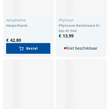
Arkopharma
Phytosun
Herpotherm
Phytosun Ravintsara Fr-
bio-01 5ml
€ 13,99
€ 42,80
Niet beschikbaar
Bestel