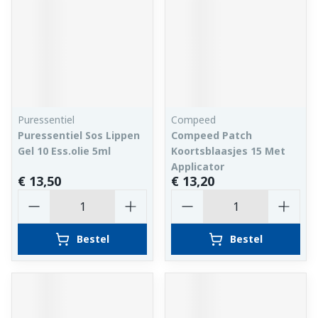
Puressentiel
Compeed
Puressentiel Sos Lippen
Compeed Patch
Gel 10 Ess.olie 5ml
Koortsblaasjes 15 Met
Applicator
€ 13,50
€ 13,20
Aantal
Aantal
Bestel
Bestel