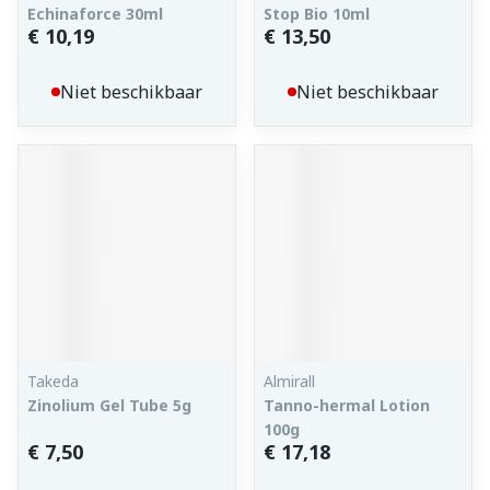
Echinaforce 30ml
Stop Bio 10ml
€ 10,19
€ 13,50
Niet beschikbaar
Niet beschikbaar
Takeda
Almirall
Zinolium Gel Tube 5g
Tanno-hermal Lotion
100g
€ 7,50
€ 17,18