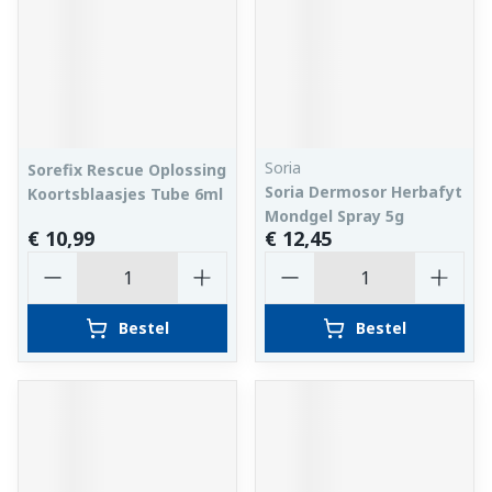
Soria
Sorefix Rescue Oplossing
Soria Dermosor Herbafyt
Koortsblaasjes Tube 6ml
Mondgel Spray 5g
€ 10,99
€ 12,45
Aantal
Aantal
Bestel
Bestel