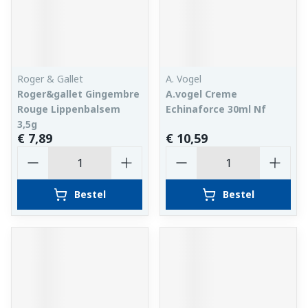
Roger & Gallet
A. Vogel
Roger&gallet Gingembre
A.vogel Creme
Rouge Lippenbalsem
Echinaforce 30ml Nf
3,5g
€ 7,89
€ 10,59
Aantal
Aantal
Bestel
Bestel