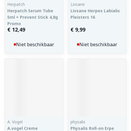
Herpatch
Livsane
Herpatch Serum Tube
Livsane Herpes Labialis
5ml + Prevent Stick 4,8g
Pleisters 16
Promo
€ 12,49
€ 9,99
Niet beschikbaar
Niet beschikbaar
A. Vogel
physalis
A.vogel Creme
Physalis Roll-on Erpe