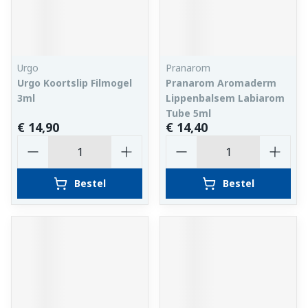
Urgo
Pranarom
Urgo Koortslip Filmogel
Pranarom Aromaderm
3ml
Lippenbalsem Labiarom
Tube 5ml
€ 14,90
€ 14,40
Aantal
Aantal
Bestel
Bestel