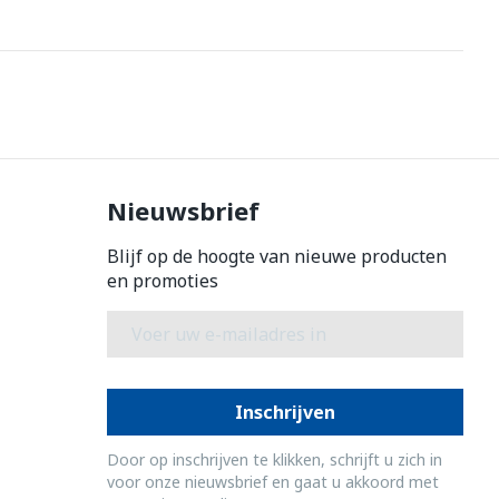
erende
Parfums en
geurproducten
Nieuwsbrief
Blijf op de hoogte van nieuwe producten
en promoties
E-mail adres
CBD
Inschrijven
Door op inschrijven te klikken, schrijft u zich in
voor onze nieuwsbrief en gaat u akkoord met