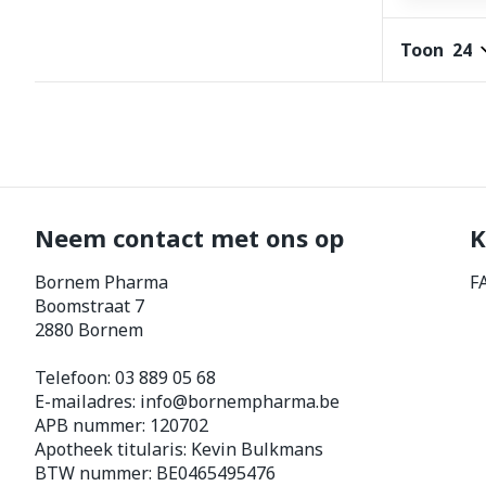
Toon
Neem contact met ons op
K
Bornem Pharma
F
Boomstraat 7
2880
Bornem
Telefoon:
03 889 05 68
E-mailadres:
info@
bornempharma.be
APB nummer:
120702
Apotheek titularis:
Kevin Bulkmans
BTW nummer:
BE0465495476