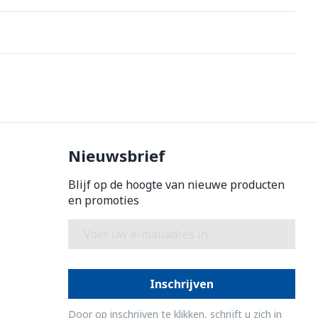
Nieuwsbrief
Blijf op de hoogte van nieuwe producten
en promoties
E-mail adres
Inschrijven
Door op inschrijven te klikken, schrijft u zich in