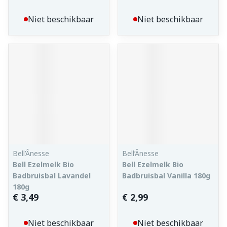
Niet beschikbaar
Niet beschikbaar
Bell’Ânesse
Bell’Ânesse
Bell Ezelmelk Bio
Bell Ezelmelk Bio
Badbruisbal Lavandel
Badbruisbal Vanilla 180g
180g
€ 3,49
€ 2,99
Niet beschikbaar
Niet beschikbaar