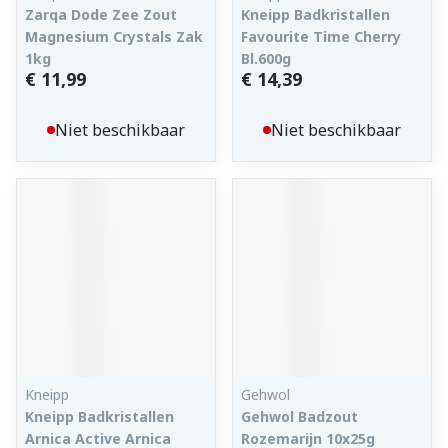
Zarqa Dode Zee Zout
Kneipp Badkristallen
Magnesium Crystals Zak
Favourite Time Cherry
1kg
Bl.600g
€ 11,99
€ 14,39
Niet beschikbaar
Niet beschikbaar
Kneipp
Gehwol
Kneipp Badkristallen
Gehwol Badzout
Arnica Active Arnica
Rozemarijn 10x25g