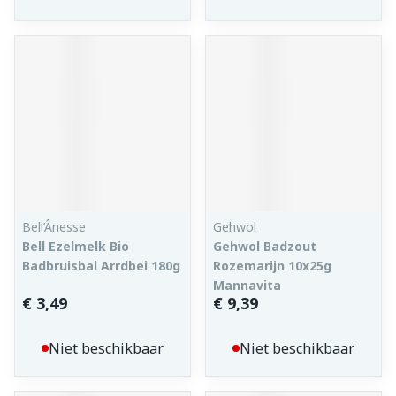
Bell’Ânesse
Gehwol
Bell Ezelmelk Bio
Gehwol Badzout
Badbruisbal Arrdbei 180g
Rozemarijn 10x25g
Mannavita
€ 3,49
€ 9,39
Niet beschikbaar
Niet beschikbaar