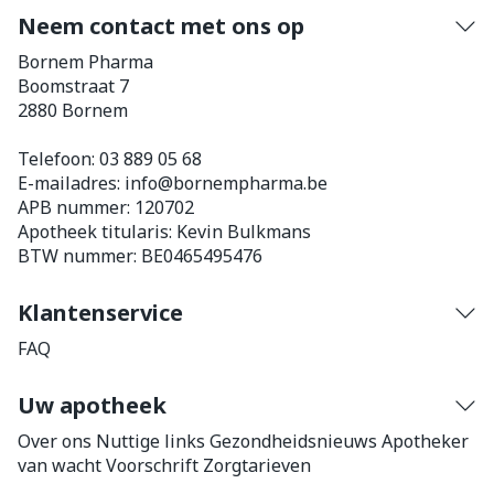
Neem contact met ons op
Bornem Pharma
Boomstraat 7
2880
Bornem
Telefoon:
03 889 05 68
E-mailadres:
info@
bornempharma.be
APB nummer:
120702
Apotheek titularis:
Kevin Bulkmans
BTW nummer:
BE0465495476
Klantenservice
FAQ
Uw apotheek
Over ons
Nuttige links
Gezondheidsnieuws
Apotheker
van wacht
Voorschrift
Zorgtarieven