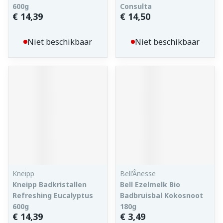
600g
Consulta
€ 14,39
€ 14,50
Niet beschikbaar
Niet beschikbaar
Kneipp
Bell’Ânesse
Kneipp Badkristallen
Bell Ezelmelk Bio
Refreshing Eucalyptus
Badbruisbal Kokosnoot
600g
180g
€ 14,39
€ 3,49