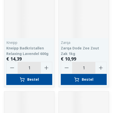
Kneipp
Zarqa
Kneipp Badkristallen
Zarqa Dode Zee Zout
Relaxing Lavendel 600g
Zak 1kg
€ 14,39
€ 10,99
Aantal
Aantal
Bestel
Bestel