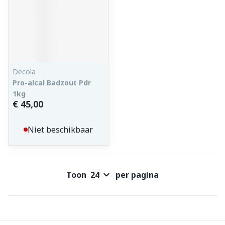
Decola
Pro-alcal Badzout Pdr
1kg
€ 45,00
Niet beschikbaar
Toon
per pagina