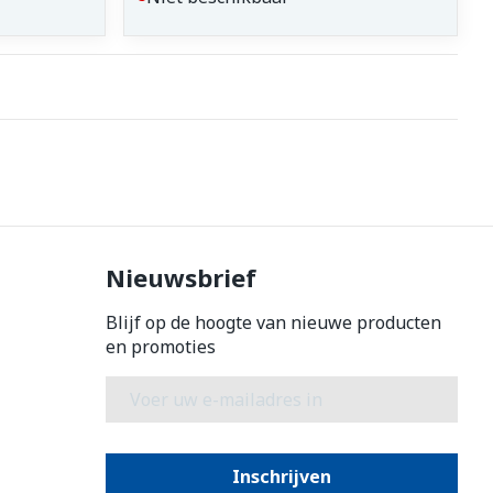
Nieuwsbrief
Blijf op de hoogte van nieuwe producten
en promoties
E-mail adres
Inschrijven