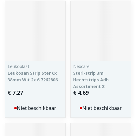
Leukoplast
Nexcare
Leukosan Strip Ster 6x
Steri-strip 3m
38mm Wit 2x 6 7262806
Hechtstrips Adh
Assortiment 8
€ 7,27
€ 4,69
Niet beschikbaar
Niet beschikbaar