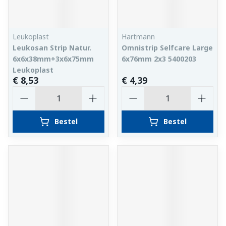
Leukoplast
Hartmann
Leukosan Strip Natur.
Omnistrip Selfcare Large
6x6x38mm+3x6x75mm
6x76mm 2x3 5400203
Leukoplast
€ 8,53
€ 4,39
Aantal
Aantal
Bestel
Bestel