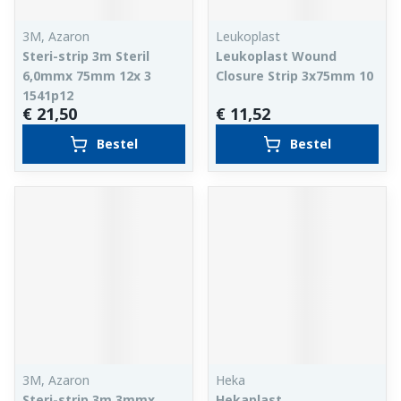
3M, Azaron
Leukoplast
Steri-strip 3m Steril
Leukoplast Wound
6,0mmx 75mm 12x 3
Closure Strip 3x75mm 10
1541p12
€ 21,50
€ 11,52
Bestel
Bestel
3M, Azaron
Heka
Steri-strip 3m 3mmx
Hekaplast