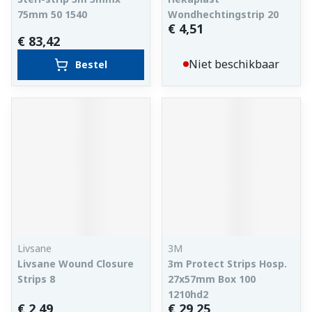
75mm 50 1540
Wondhechtingstrip 20
€ 4,51
€ 83,42
Niet beschikbaar
Bestel
Livsane
3M
Livsane Wound Closure
3m Protect Strips Hosp.
Strips 8
27x57mm Box 100
1210hd2
€ 2,49
€ 29,25