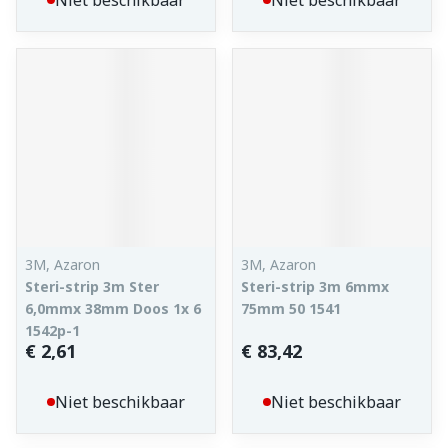
Niet beschikbaar
Niet beschikbaar
3M, Azaron
3M, Azaron
Steri-strip 3m Ster
Steri-strip 3m 6mmx
6,0mmx 38mm Doos 1x 6
75mm 50 1541
1542p-1
€ 2,61
€ 83,42
Niet beschikbaar
Niet beschikbaar