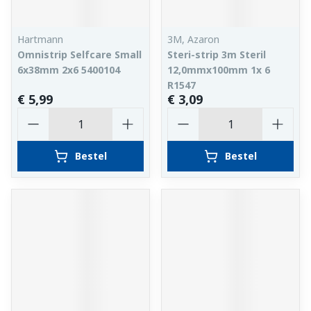
Hartmann
3M, Azaron
Omnistrip Selfcare Small
Steri-strip 3m Steril
6x38mm 2x6 5400104
12,0mmx100mm 1x 6
R1547
€ 5,99
€ 3,09
Aantal
Aantal
Bestel
Bestel