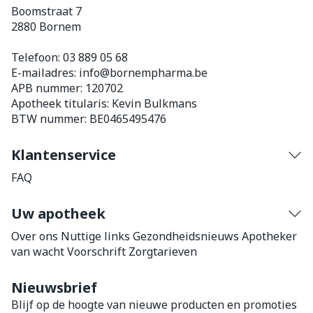
Boomstraat 7
2880
Bornem
Telefoon:
03 889 05 68
E-mailadres:
info@
bornempharma.be
APB nummer:
120702
Apotheek titularis:
Kevin Bulkmans
BTW nummer:
BE0465495476
Klantenservice
FAQ
Uw apotheek
Over ons
Nuttige links
Gezondheidsnieuws
Apotheker
van wacht
Voorschrift
Zorgtarieven
Nieuwsbrief
Blijf op de hoogte van nieuwe producten en promoties