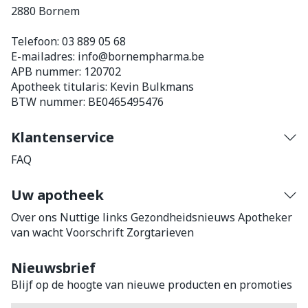
2880
Bornem
Telefoon:
03 889 05 68
E-mailadres:
info@
bornempharma.be
APB nummer:
120702
Apotheek titularis:
Kevin Bulkmans
BTW nummer:
BE0465495476
Klantenservice
FAQ
Uw apotheek
Over ons
Nuttige links
Gezondheidsnieuws
Apotheker
van wacht
Voorschrift
Zorgtarieven
Nieuwsbrief
Blijf op de hoogte van nieuwe producten en promoties