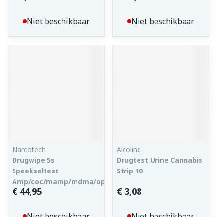
Niet beschikbaar
Niet beschikbaar
Narcotech
Alcoline
Drugwipe 5s
Drugtest Urine Cannabis
Speekseltest
Strip 10
Amp/coc/mamp/mdma/opi/thc
€ 44,95
€ 3,08
Niet beschikbaar
Niet beschikbaar