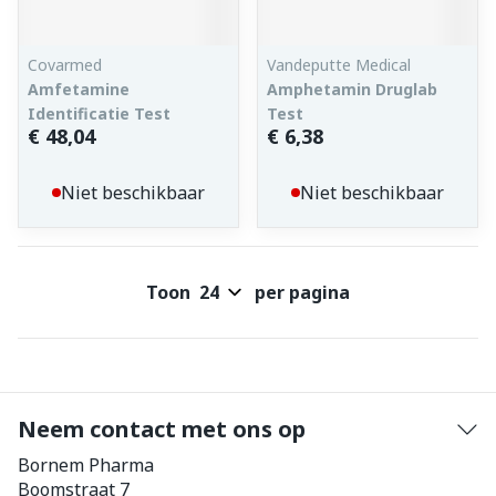
Covarmed
Vandeputte Medical
Amfetamine
Amphetamin Druglab
Identificatie Test
Test
€ 48,04
€ 6,38
Niet beschikbaar
Niet beschikbaar
Toon
per pagina
Neem contact met ons op
Bornem Pharma
Boomstraat 7