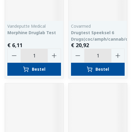
Vandeputte Medical
Covarmed
Morphine Druglab Test
Drugtest Speeksel 6
Drugs(coc/amph/cannab/opi
€ 6,11
€ 20,92
Aantal
Aantal
Bestel
Bestel