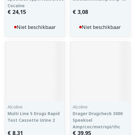
Cocaine
€ 24,15
€ 3,08
Niet beschikbaar
Niet beschikbaar
Alcoline
Alcoline
Multi Line 5 Drugs Rapid
Drager Drugcheck 3000
Test Cassette Urine 2
Speeksel
Amp/coc/met/opi/thc
€ 8,31
€ 39,95