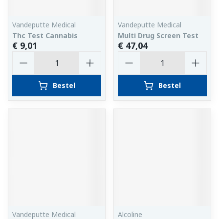
Vandeputte Medical
Vandeputte Medical
Thc Test Cannabis
Multi Drug Screen Test
€ 9,01
€ 47,04
Aantal
Aantal
Bestel
Bestel
Vandeputte Medical
Alcoline