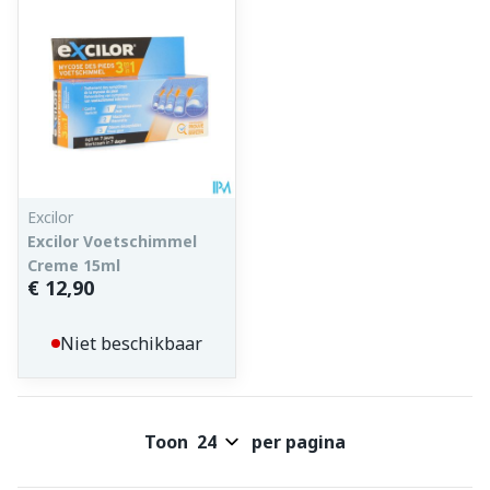
Excilor
Excilor Voetschimmel
Creme 15ml
€ 12,90
Niet beschikbaar
Toon
per pagina