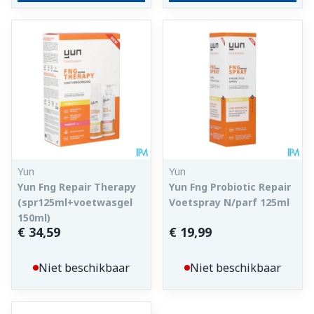
Yun
Yun
Yun Fng Repair Therapy
Yun Fng Probiotic Repair
(spr125ml+voetwasgel
Voetspray N/parf 125ml
150ml)
€ 34,59
€ 19,99
Niet beschikbaar
Niet beschikbaar