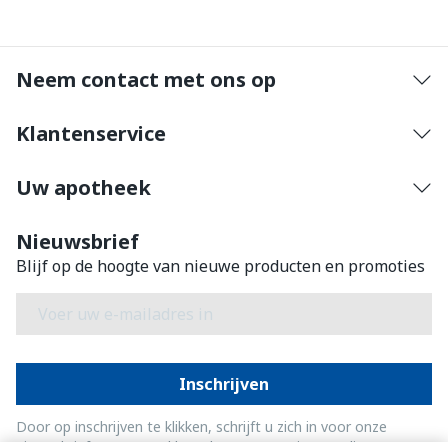
Neem contact met ons op
Klantenservice
Uw apotheek
Nieuwsbrief
Blijf op de hoogte van nieuwe producten en promoties
E-mail adres
Inschrijven
Door op inschrijven te klikken, schrijft u zich in voor onze
nieuwsbrief en gaat u akkoord met onze
privacy policy
.