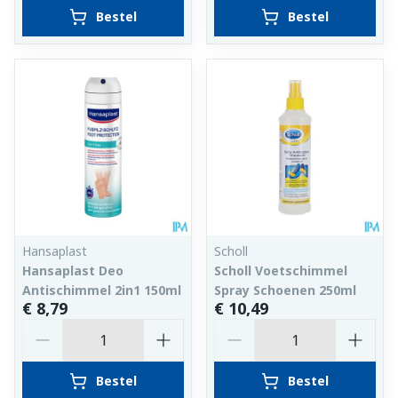
Bestel
Bestel
Hansaplast
Scholl
Hansaplast Deo
Scholl Voetschimmel
Antischimmel 2in1 150ml
Spray Schoenen 250ml
€ 8,79
€ 10,49
Aantal
Aantal
Bestel
Bestel