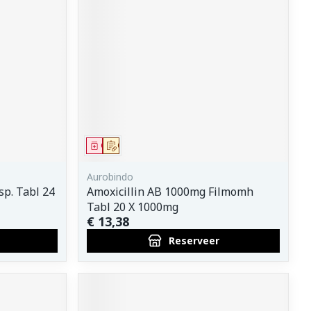
Geneesmiddel
Op voorschrift
Aurobindo
sp. Tabl 24
Amoxicillin AB 1000mg Filmomh
Tabl 20 X 1000mg
€ 13,38
Reserveer