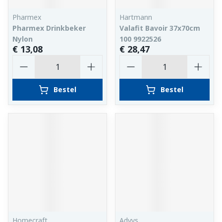
Pharmex
Hartmann
Pharmex Drinkbeker
Valafit Bavoir 37x70cm
Nylon
100 9922526
€ 13,08
€ 28,47
Aantal
Aantal
Bestel
Bestel
Homecraft
Advys