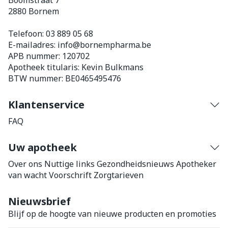
Boomstraat 7
2880
Bornem
Telefoon:
03 889 05 68
E-mailadres:
info@
bornempharma.be
APB nummer:
120702
Apotheek titularis:
Kevin Bulkmans
BTW nummer:
BE0465495476
Klantenservice
FAQ
Uw apotheek
Over ons
Nuttige links
Gezondheidsnieuws
Apotheker
van wacht
Voorschrift
Zorgtarieven
Nieuwsbrief
Blijf op de hoogte van nieuwe producten en promoties