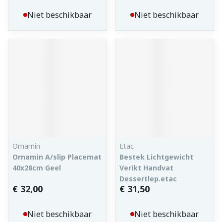
Niet beschikbaar
Niet beschikbaar
Ornamin
Etac
Ornamin A/slip Placemat
Bestek Lichtgewicht
40x28cm Geel
Verikt Handvat
Dessertlep.etac
€ 32,00
€ 31,50
Niet beschikbaar
Niet beschikbaar