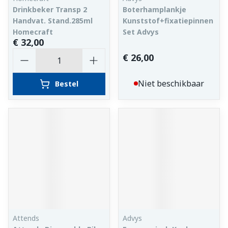
Drinkbeker Transp 2
Boterhamplankje
Handvat. Stand.285ml
Kunststof+fixatiepinnen
Homecraft
Set Advys
€ 32,00
Aantal
€ 26,00
Niet beschikbaar
Bestel
Attends
Advys