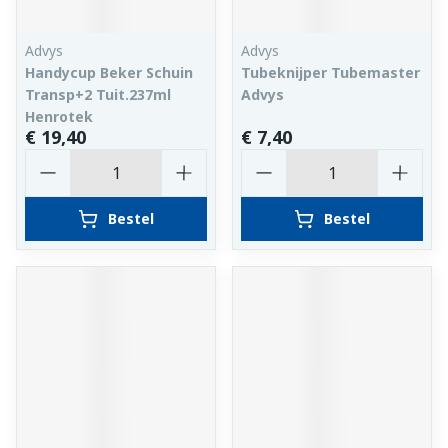
Advys
Advys
Handycup Beker Schuin
Tubeknijper Tubemaster
Transp+2 Tuit.237ml
Advys
Henrotek
€ 19,40
€ 7,40
Aantal
Aantal
Bestel
Bestel