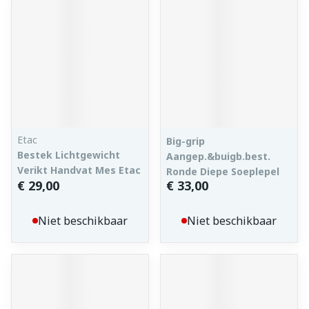
Etac
Big-grip
Bestek Lichtgewicht
Aangep.&buigb.best.
Verikt Handvat Mes Etac
Ronde Diepe Soeplepel
€ 29,00
€ 33,00
Niet beschikbaar
Niet beschikbaar