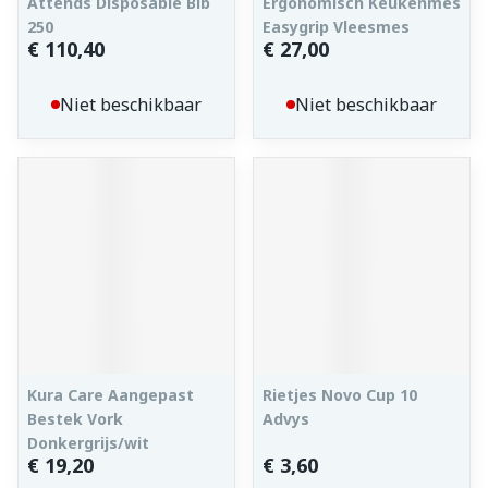
Attends Disposable Bib
Ergonomisch Keukenmes
250
Easygrip Vleesmes
€ 110,40
€ 27,00
Niet beschikbaar
Niet beschikbaar
Kura Care Aangepast
Rietjes Novo Cup 10
Bestek Vork
Advys
Donkergrijs/wit
€ 19,20
€ 3,60