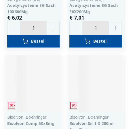
Acetylcysteine EG Sach
Acetylcysteine EG Sach
10X600Mg
30X200Mg
€ 6,02
€ 7,01
Aantal
Aantal
Bestel
Bestel
Geneesmiddel
Geneesmiddel
Bisolvon, Boehringer
Bisolvon, Boehringer
Bisolvon Comp 50x8mg
Bisolvon Sir 1 X 200ml