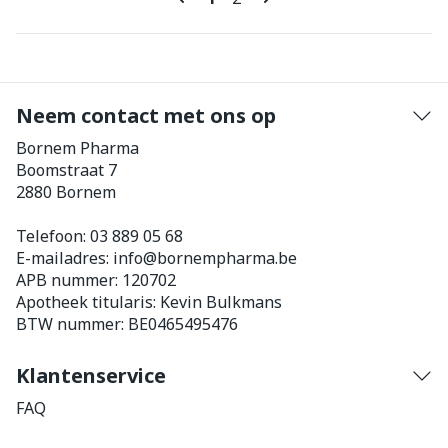
Neem contact met ons op
Bornem Pharma
Boomstraat 7
2880
Bornem
Telefoon:
03 889 05 68
E-mailadres:
info@
bornempharma.be
APB nummer:
120702
Apotheek titularis:
Kevin Bulkmans
BTW nummer:
BE0465495476
Klantenservice
FAQ