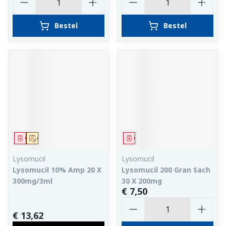
Bestel
Bestel
Geneesmiddel
Op voorschrift
Geneesmiddel
Lysomucil
Lysomucil
Lysomucil 10% Amp 20 X
Lysomucil 200 Gran Sach
300mg/3ml
30 X 200mg
€ 7,50
Aantal
€ 13,62