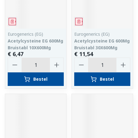
Geneesmiddel
Geneesmiddel
Eurogenerics (EG)
Eurogenerics (EG)
Acetylcysteine EG 600Mg
Acetylcysteine EG 600Mg
Bruistabl 10X600Mg
Bruistabl 30X600Mg
€ 6,47
€ 11,54
Aantal
Aantal
Bestel
Bestel