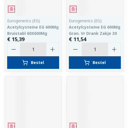
Geneesmiddel
Geneesmiddel
Eurogenerics (EG)
Eurogenerics (EG)
Acetylcysteine EG 600Mg
Acetylcysteine EG 600Mg
Bruistabl 60X600Mg
Gran. Vr Drank Zakje 30
€ 15,39
€ 11,54
Aantal
Aantal
Bestel
Bestel
Geneesmiddel
Geneesmiddel