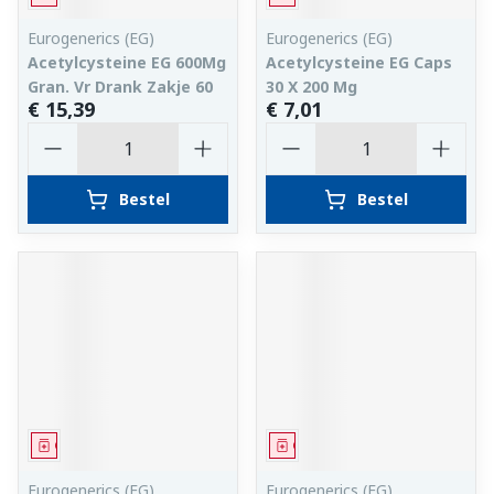
Eurogenerics (EG)
Eurogenerics (EG)
Acetylcysteine EG 600Mg
Acetylcysteine EG Caps
Gran. Vr Drank Zakje 60
30 X 200 Mg
€ 15,39
€ 7,01
Aantal
Aantal
Bestel
Bestel
Geneesmiddel
Geneesmiddel
Eurogenerics (EG)
Eurogenerics (EG)