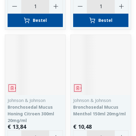
Aantal
Aantal
Bestel
Bestel
Geneesmiddel
Geneesmiddel
Johnson & Johnson
Johnson & Johnson
Bronchosedal Mucus
Bronchosedal Mucus
Honing Citroen 300ml
Menthol 150ml 20mg/ml
20mg/ml
€ 13,84
€ 10,48
Aantal
Aantal