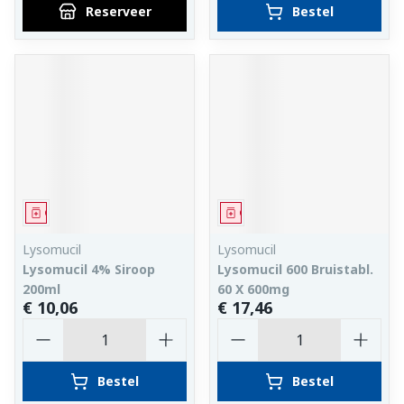
Reserveer
Bestel
Geneesmiddel
Geneesmiddel
Lysomucil
Lysomucil
Lysomucil 4% Siroop
Lysomucil 600 Bruistabl.
200ml
60 X 600mg
€ 10,06
€ 17,46
Aantal
Aantal
Bestel
Bestel