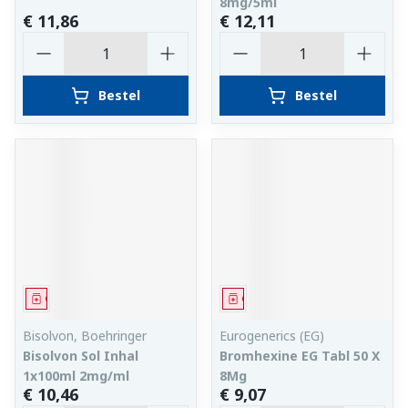
8mg/5ml
€ 11,86
€ 12,11
Aantal
Aantal
Bestel
Bestel
Geneesmiddel
Geneesmiddel
Bisolvon, Boehringer
Eurogenerics (EG)
Bisolvon Sol Inhal
Bromhexine EG Tabl 50 X
1x100ml 2mg/ml
8Mg
€ 10,46
€ 9,07