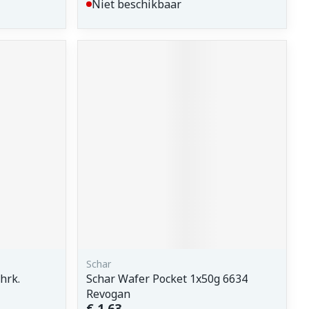
Niet beschikbaar
Schar
hrk.
Schar Wafer Pocket 1x50g 6634
Revogan
€ 1,63