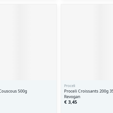
Proceli
Couscous 500g
Proceli Croissants 200g 3
Revogan
€ 3,45