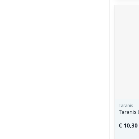
Taranis
Taranis 
€ 10,30