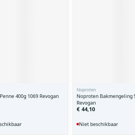
Noproten
 Penne 400g 1069 Revogan
Noproten Bakmengeling 
Revogan
€ 44,10
schikbaar
Niet beschikbaar