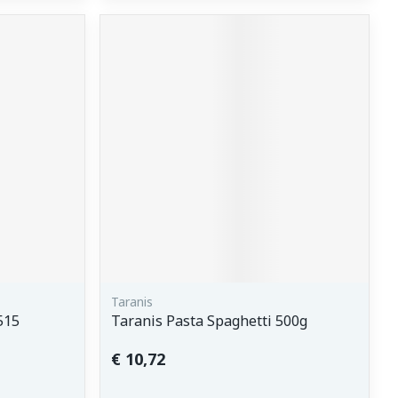
Taranis
515
Taranis Pasta Spaghetti 500g
€ 10,72