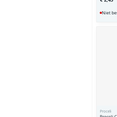
Niet be
Proceli
Proceli 