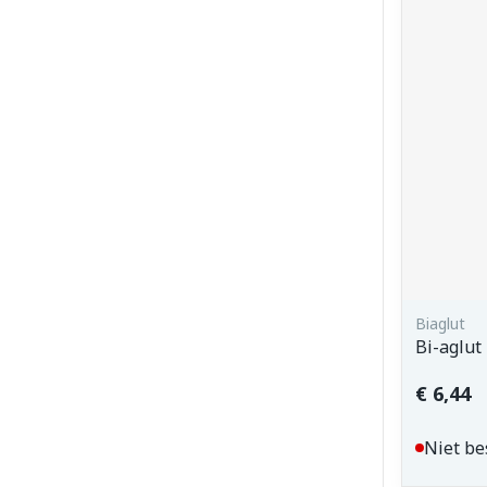
Biaglut
Bi-aglut
€ 6,44
Niet be