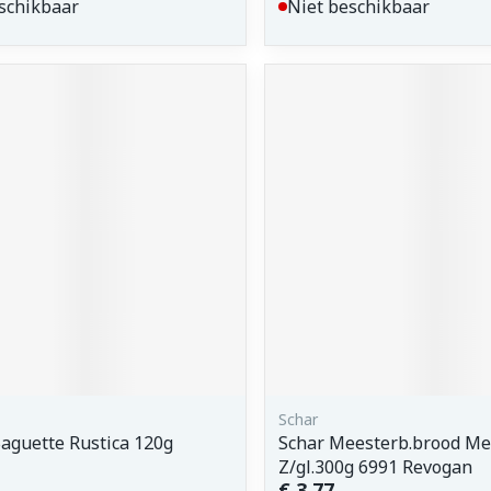
schikbaar
Niet beschikbaar
Schar
Baguette Rustica 120g
Schar Meesterb.brood Me
Z/gl.300g 6991 Revogan
€ 3,77