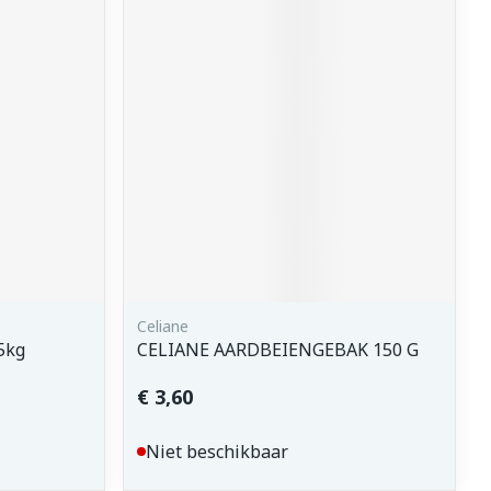
Celiane
5kg
CELIANE AARDBEIENGEBAK 150 G
€ 3,60
Niet beschikbaar