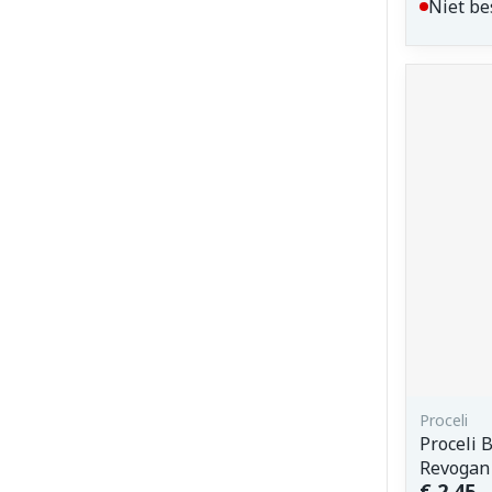
Niet be
Proceli
Proceli 
Revogan
€ 2,45