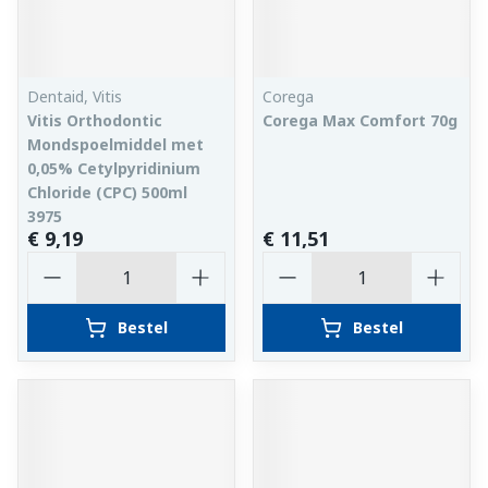
Dentaid, Vitis
Corega
Vitis Orthodontic
Corega Max Comfort 70g
Mondspoelmiddel met
0,05% Cetylpyridinium
Chloride (CPC) 500ml
3975
€ 9,19
€ 11,51
Aantal
Aantal
Bestel
Bestel