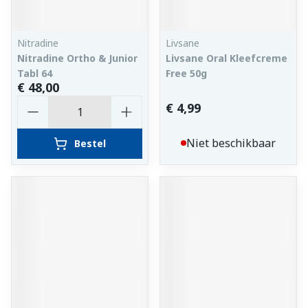
Nitradine
Livsane
Nitradine Ortho & Junior
Livsane Oral Kleefcreme
Tabl 64
Free 50g
€ 48,00
Aantal
€ 4,99
Niet beschikbaar
Bestel