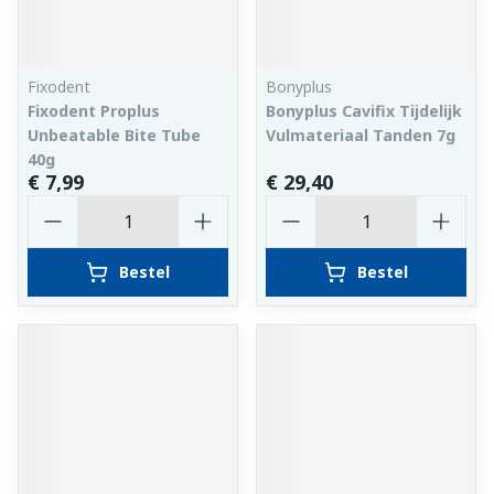
Fixodent
Bonyplus
Fixodent Proplus
Bonyplus Cavifix Tijdelijk
Unbeatable Bite Tube
Vulmateriaal Tanden 7g
40g
€ 7,99
€ 29,40
Aantal
Aantal
Bestel
Bestel