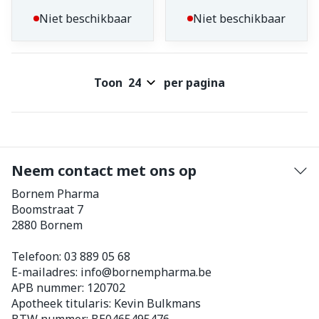
Niet beschikbaar
Niet beschikbaar
Toon
per pagina
Neem contact met ons op
Bornem Pharma
Boomstraat 7
2880
Bornem
Telefoon:
03 889 05 68
E-mailadres:
info@
bornempharma.be
APB nummer:
120702
Apotheek titularis:
Kevin Bulkmans