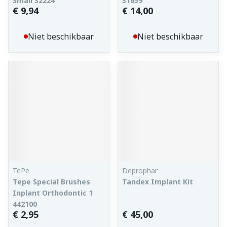
Small 32224
31659
€ 9,94
€ 14,00
Niet beschikbaar
Niet beschikbaar
TePe
Deprophar
Tepe Special Brushes
Tandex Implant Kit
Inplant Orthodontic 1
442100
€ 2,95
€ 45,00