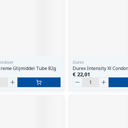
enckiser
Durex
 Creme Glijmiddel Tube 82g
Durex Intensity Xl Condo
€ 22,01
Aantal