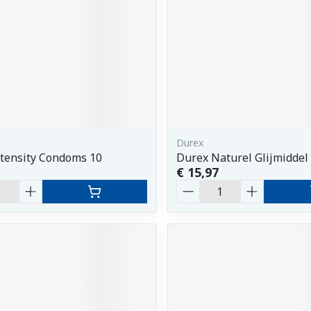
Durex
tensity Condoms 10
Durex Naturel Glijmiddel
€ 15,97
Aantal