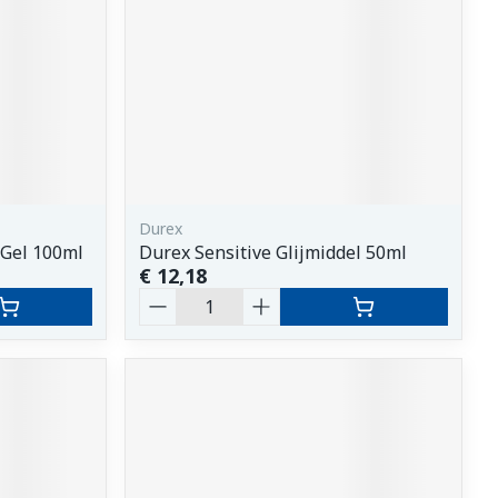
Durex
 Gel 100ml
Durex Sensitive Glijmiddel 50ml
€ 12,18
Aantal