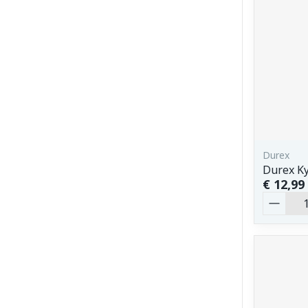
Durex
Durex Ky
€ 12,99
Aantal