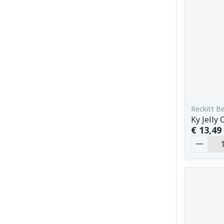
Reckitt B
Ky Jelly
€ 13,49
Aantal