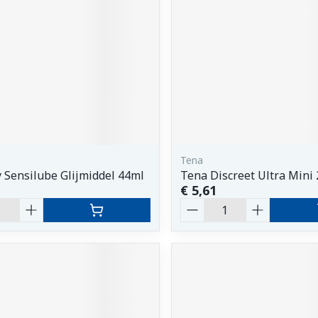
Tena
 Sensilube Glijmiddel 44ml
Tena Discreet Ultra Mini 
€ 5,61
Aantal