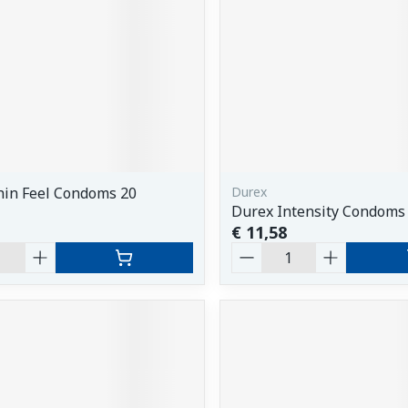
hin Feel Condoms 20
Durex
Durex Intensity Condoms
€ 11,58
Aantal