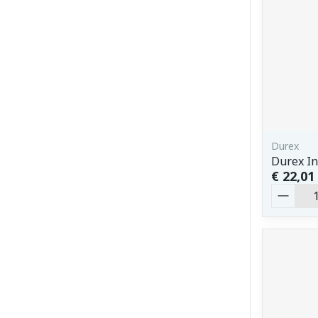
Durex
Durex In
€ 22,01
Aantal