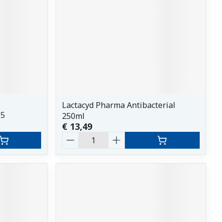
Lactacyd Pharma Antibacterial
 5
250ml
€ 13,49
Aantal