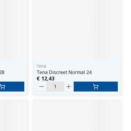
Tena
28
Tena Discreet Normal 24
€ 12,43
Aantal