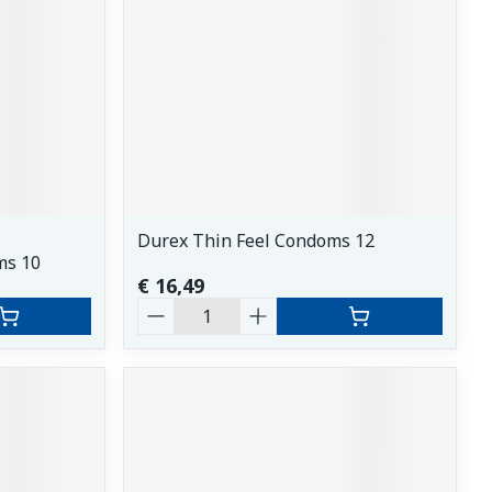
Durex Thin Feel Condoms 12
ms 10
€ 16,49
Aantal