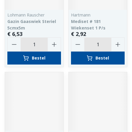
Lohmann Rauscher
Hartmann
Gazin Gaaswiek Steriel
Mediset # 181
5cmx5m
Wiekenset 1 P/s
€ 6,53
€ 2,92
Aantal
Aantal
Bestel
Bestel