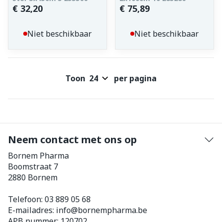
€ 32,20
€ 75,89
Niet beschikbaar
Niet beschikbaar
Toon
per pagina
Neem contact met ons op
Bornem Pharma
Boomstraat 7
2880
Bornem
Telefoon:
03 889 05 68
E-mailadres:
info@
bornempharma.be
APB nummer:
120702