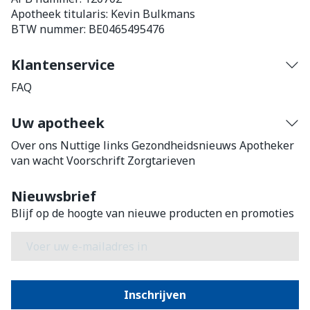
Apotheek titularis:
Kevin Bulkmans
BTW nummer:
BE0465495476
Klantenservice
FAQ
Uw apotheek
Over ons
Nuttige links
Gezondheidsnieuws
Apotheker
van wacht
Voorschrift
Zorgtarieven
Nieuwsbrief
Blijf op de hoogte van nieuwe producten en promoties
E-mail adres
Inschrijven