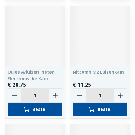
Quies A/luizen+neten
Nitcomb M2 Luizenkam
Electronische Kam
€ 28,75
€ 11,25
Aantal
Aantal
Bestel
Bestel