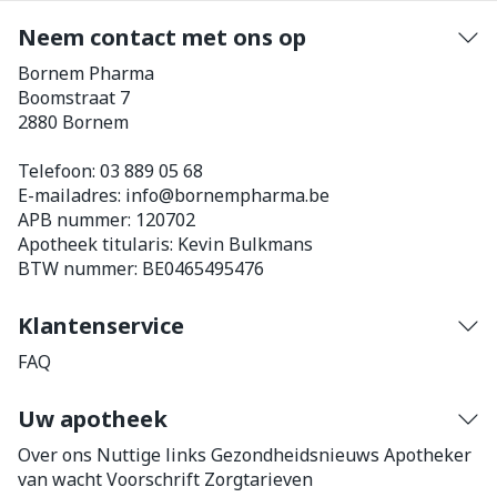
Neem contact met ons op
Bornem Pharma
Boomstraat 7
2880
Bornem
Telefoon:
03 889 05 68
E-mailadres:
info@
bornempharma.be
APB nummer:
120702
Apotheek titularis:
Kevin Bulkmans
BTW nummer:
BE0465495476
Klantenservice
FAQ
Uw apotheek
Over ons
Nuttige links
Gezondheidsnieuws
Apotheker
van wacht
Voorschrift
Zorgtarieven