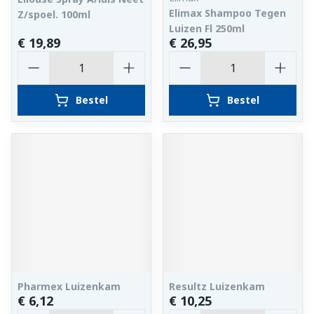
Elimax Shampoo Tegen
Z/spoel. 100ml
Luizen Fl 250ml
€ 19,89
€ 26,95
Aantal
Aantal
Bestel
Bestel
Pharmex Luizenkam
Resultz Luizenkam
€ 6,12
€ 10,25