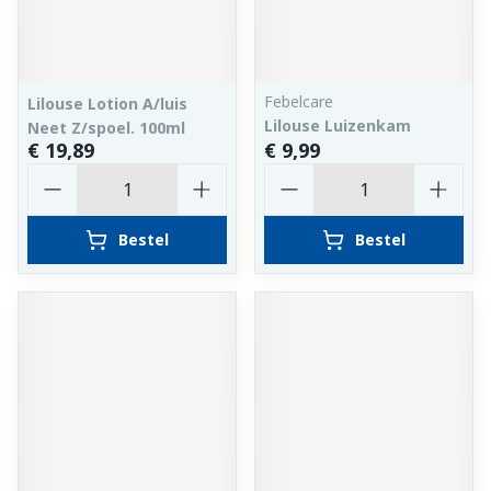
Febelcare
Lilouse Lotion A/luis
Lilouse Luizenkam
Neet Z/spoel. 100ml
€ 19,89
€ 9,99
Aantal
Aantal
Bestel
Bestel