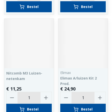
Bestel
Bestel
Elimax
Nitcomb M3 Luizen-
Elimax A/luizen Kit 2
netenkam
Prod.
€ 11,25
€ 24,90
Aantal
Aantal
Bestel
Bestel