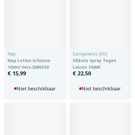
Nep
Eurogenerics (EG)
Nep Lotion A/luizen
Silikom Spray Tegen
100ml Verv.2680338
Luizen 100Ml
€ 15,99
€ 22,50
Niet beschikbaar
Niet beschikbaar