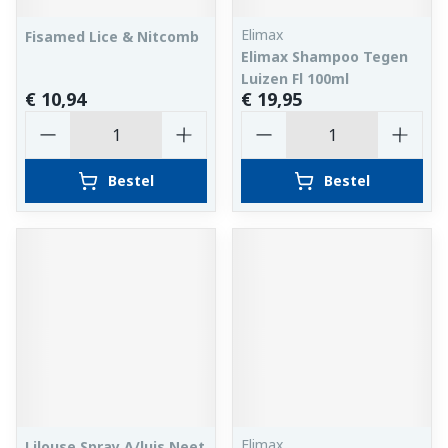
Elimax
Fisamed Lice & Nitcomb
Elimax Shampoo Tegen
Luizen Fl 100ml
€ 10,94
€ 19,95
Aantal
Aantal
Bestel
Bestel
Elimax
Lilouse Spray A/luis Neet