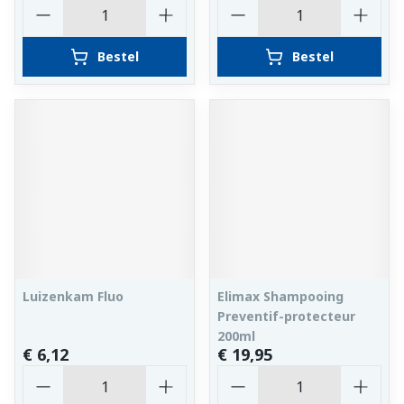
Aantal
Aantal
Bestel
Bestel
Luizenkam Fluo
Elimax Shampooing
Preventif-protecteur
200ml
€ 6,12
€ 19,95
Aantal
Aantal