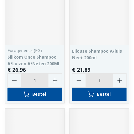
Eurogenerics (EG)
Lilouse Shampoo A/luis
Silikom Once Shampoo
Neet 200ml
A/Luizen A/Neten 200Ml
€ 26,96
€ 21,89
Aantal
Aantal
Bestel
Bestel