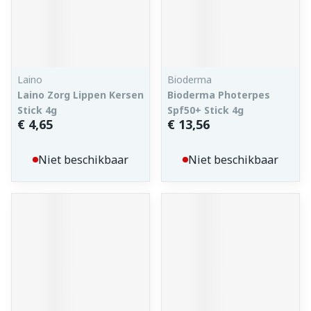
Laino
Bioderma
Laino Zorg Lippen Kersen
Bioderma Photerpes
Stick 4g
Spf50+ Stick 4g
€ 4,65
€ 13,56
Niet beschikbaar
Niet beschikbaar