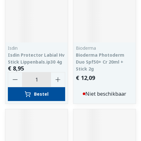
Isdin
Bioderma
Isdin Protector Labial Hv
Bioderma Photoderm
Stick Lippenbals.ip30 4g
Duo Spf50+ Cr 20ml +
€ 8,95
Stick 2g
Aantal
€ 12,09
Niet beschikbaar
Bestel