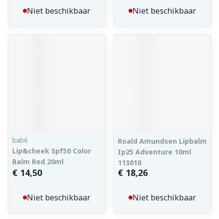
Niet beschikbaar
Niet beschikbaar
babé
Roald Amundsen Lipbalm
Lip&cheek Spf50 Color
Ip25 Adventure 10ml
Balm Red 20ml
113010
€ 14,50
€ 18,26
Niet beschikbaar
Niet beschikbaar