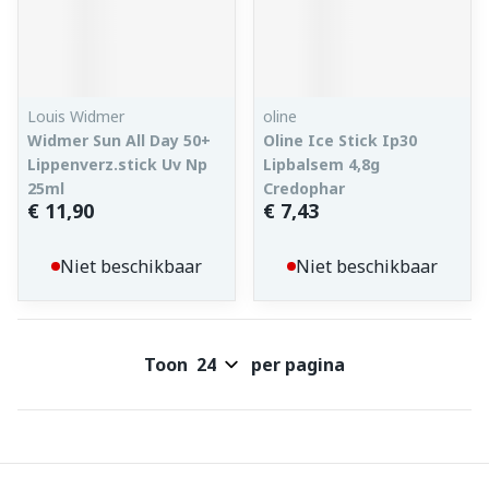
Louis Widmer
oline
Widmer Sun All Day 50+
Oline Ice Stick Ip30
Lippenverz.stick Uv Np
Lipbalsem 4,8g
25ml
Credophar
€ 11,90
€ 7,43
Niet beschikbaar
Niet beschikbaar
Toon
per pagina