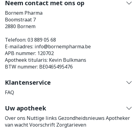
Neem contact met ons op
Bornem Pharma
Boomstraat 7
2880
Bornem
Telefoon:
03 889 05 68
E-mailadres:
info@
bornempharma.be
APB nummer:
120702
Apotheek titularis:
Kevin Bulkmans
BTW nummer:
BE0465495476
Klantenservice
FAQ
Uw apotheek
Over ons
Nuttige links
Gezondheidsnieuws
Apotheker
van wacht
Voorschrift
Zorgtarieven