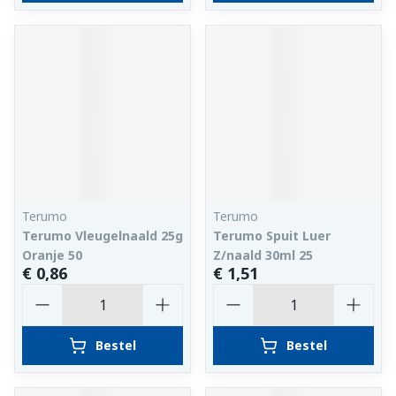
Terumo
Terumo
Terumo Vleugelnaald 25g
Terumo Spuit Luer
Oranje 50
Z/naald 30ml 25
€ 0,86
€ 1,51
Aantal
Aantal
Bestel
Bestel