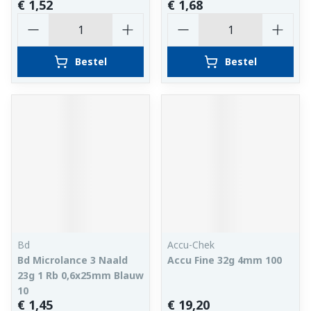
€ 1,52
€ 1,68
Aantal
Aantal
Bestel
Bestel
Bd
Accu-Chek
Bd Microlance 3 Naald
Accu Fine 32g 4mm 100
23g 1 Rb 0,6x25mm Blauw
10
€ 1,45
€ 19,20