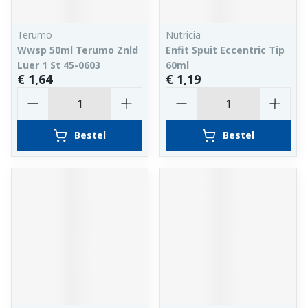
Terumo
Nutricia
Wwsp 50ml Terumo Znld
Enfit Spuit Eccentric Tip
Luer 1 St 45-0603
60ml
€ 1,64
€ 1,19
Aantal
Aantal
Bestel
Bestel