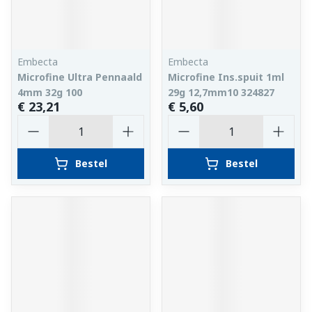
Embecta
Embecta
Microfine Ultra Pennaald
Microfine Ins.spuit 1ml
4mm 32g 100
29g 12,7mm10 324827
€ 23,21
€ 5,60
Aantal
Aantal
Bestel
Bestel