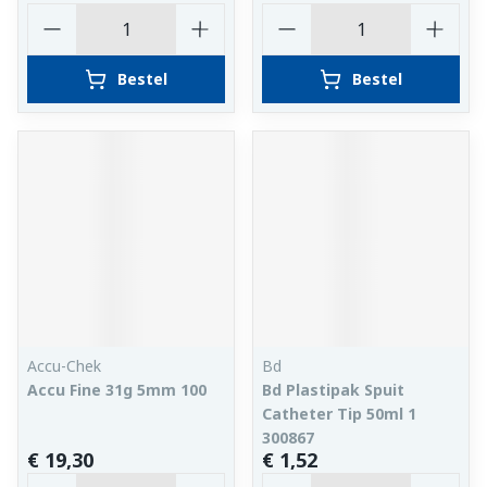
Aantal
Aantal
Bestel
Bestel
Accu-Chek
Bd
Accu Fine 31g 5mm 100
Bd Plastipak Spuit
Catheter Tip 50ml 1
300867
€ 19,30
€ 1,52
Aantal
Aantal