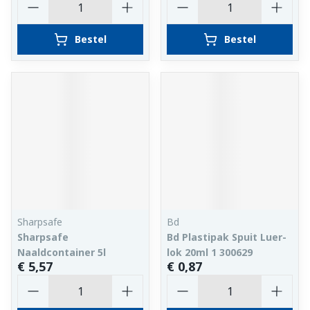
Bestel
Bestel
Sharpsafe
Bd
Sharpsafe
Bd Plastipak Spuit Luer-
Naaldcontainer 5l
lok 20ml 1 300629
€ 5,57
€ 0,87
Aantal
Aantal