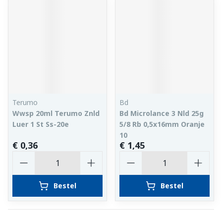
Terumo
Bd
Wwsp 20ml Terumo Znld
Bd Microlance 3 Nld 25g
Luer 1 St Ss-20e
5/8 Rb 0,5x16mm Oranje
10
€ 0,36
€ 1,45
Aantal
Aantal
Bestel
Bestel