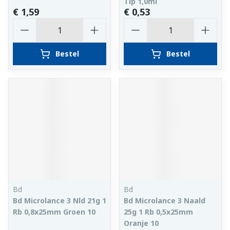
Tip 1,0ml
€ 1,59
€ 0,53
Aantal
Aantal
Bestel
Bestel
Bd
Bd
Bd Microlance 3 Nld 21g 1
Bd Microlance 3 Naald
Rb 0,8x25mm Groen 10
25g 1 Rb 0,5x25mm
Oranje 10