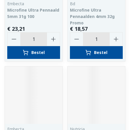
Embecta
Bd
Microfine Ultra Pennaald
Microfine Ultra
5mm 31g 100
Pennaalden 4mm 32g
Promo
€ 23,21
€ 18,57
Aantal
Aantal
Bestel
Bestel
Embecta
Nutricia