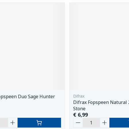
Fopspeen Duo Sage Hunter
Difrax
Difrax Fopspeen Natural
Stone
€ 6,99
Aantal