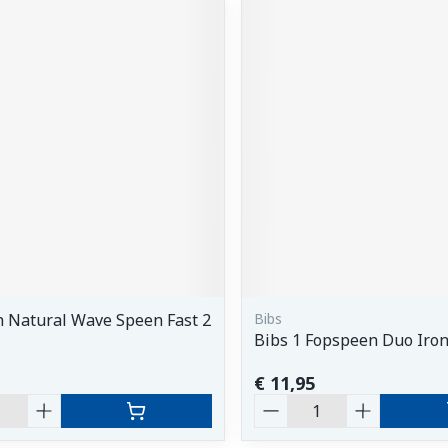
 Natural Wave Speen Fast 2
Bibs
Bibs 1 Fopspeen Duo Iro
€ 11,95
Aantal