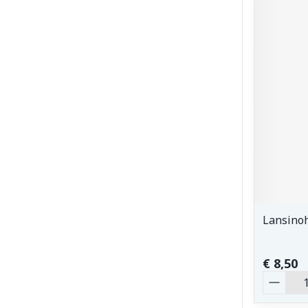
Lansinoh
€ 8,50
Aantal