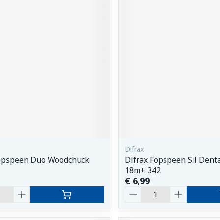
Difrax
Fopspeen Duo Woodchuck
Difrax Fopspeen Sil Denta
18m+ 342
€ 6,99
Aantal