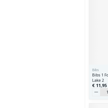
Bibs
Bibs 1 F
Lake 2
€ 11,95
Aantal