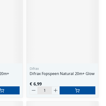
Difrax
 20m+
Difrax Fopspeen Natural 20m+ Glow
€ 6,99
Aantal