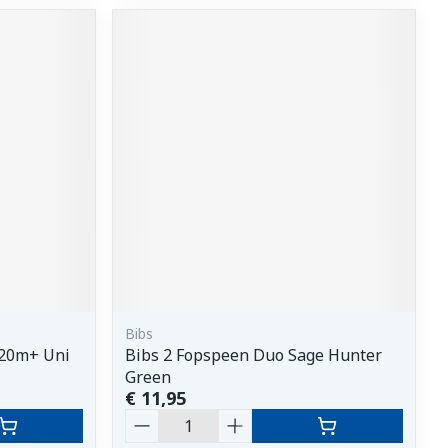
Bibs
 20m+ Uni
Bibs 2 Fopspeen Duo Sage Hunter
Green
€ 11,95
Aantal