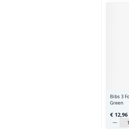
Bibs 3 
Green
€ 12,96
Aantal