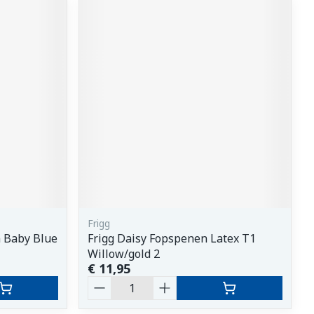
Frigg
n Baby Blue
Frigg Daisy Fopspenen Latex T1
Willow/gold 2
€ 11,95
Aantal