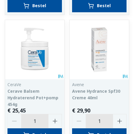
Bestel
Bestel
CeraVe
Avene
Cerave Balsem
Avene Hydrance Spf30
Hydraterend Pot+pomp
Creme 40ml
454g
€ 25,45
€ 29,90
Aantal
Aantal