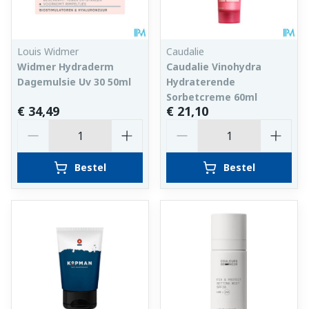
Louis Widmer
Caudalie
Widmer Hydraderm
Caudalie Vinohydra
Dagemulsie Uv 30 50ml
Hydraterende
Sorbetcreme 60ml
€ 34,49
€ 21,10
Aantal
Aantal
Bestel
Bestel