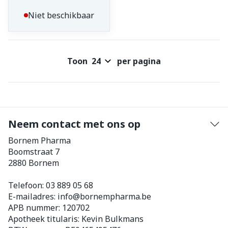
Niet beschikbaar
Toon
per pagina
Neem contact met ons op
Bornem Pharma
Boomstraat 7
2880
Bornem
Telefoon:
03 889 05 68
E-mailadres:
info@
bornempharma.be
APB nummer:
120702
Apotheek titularis:
Kevin Bulkmans