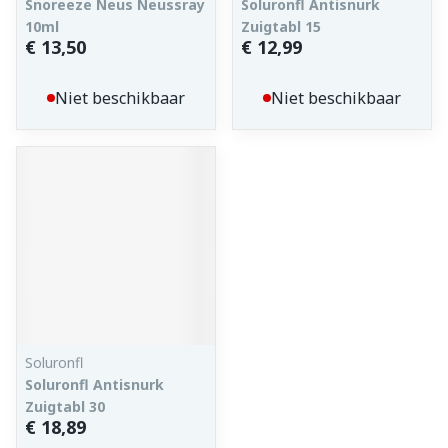
Snoreeze Neus Neussray
Soluronfl Antisnurk
10ml
Zuigtabl 15
€ 13,50
€ 12,99
Niet beschikbaar
Niet beschikbaar
Soluronfl
Soluronfl Antisnurk
Zuigtabl 30
€ 18,89