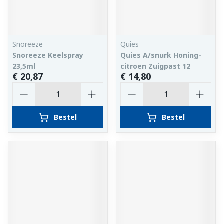
Snoreeze
Quies
Snoreeze Keelspray
Quies A/snurk Honing-
23,5ml
citroen Zuigpast 12
€ 20,87
€ 14,80
Aantal
Aantal
Bestel
Bestel