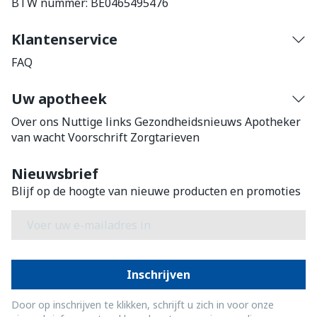
BTW nummer:
BE0465495476
Klantenservice
FAQ
Uw apotheek
Over ons
Nuttige links
Gezondheidsnieuws
Apotheker
van wacht
Voorschrift
Zorgtarieven
Nieuwsbrief
Blijf op de hoogte van nieuwe producten en promoties
E-mail adres
Inschrijven
Door op inschrijven te klikken, schrijft u zich in voor onze