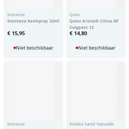
Snoreeze
Quies
Snoreeze Keelspray 22ml
Quies A/snurk Citrus Nf
Zuigpast 12
€ 15,95
€ 14,80
Niet beschikbaar
Niet beschikbaar
Snoreeze
Ineldea Santé Naturelle