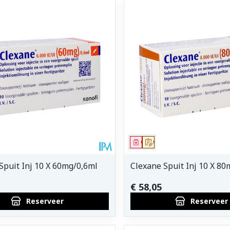
middel
voorschrift
Geneesmiddel
Op voorschrift
Spuit Inj 10 X 60mg/0,6ml
Clexane Spuit Inj 10 X 80
€ 58,05
Reserveer
Reserveer