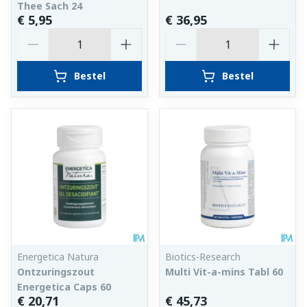
Thee Sach 24
€ 5,95
€ 36,95
Aantal
Aantal
Bestel
Bestel
Energetica Natura
Biotics-Research
Ontzuringszout
Multi Vit-a-mins Tabl 60
Energetica Caps 60
€ 20,71
€ 45,73