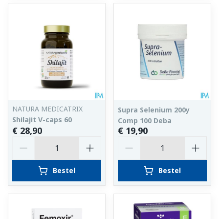
NATURA MEDICATRIX
Supra Selenium 200y
Shilajit V-caps 60
Comp 100 Deba
€ 28,90
€ 19,90
Aantal
Aantal
Bestel
Bestel