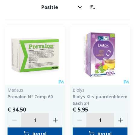
Sorteer op:
Madaus
Biolys
Prevalon Nf Comp 60
Biolys Klis-paardenbloem
Sach 24
€ 34,50
€ 5,95
Aantal
Aantal
Bestel
Bestel