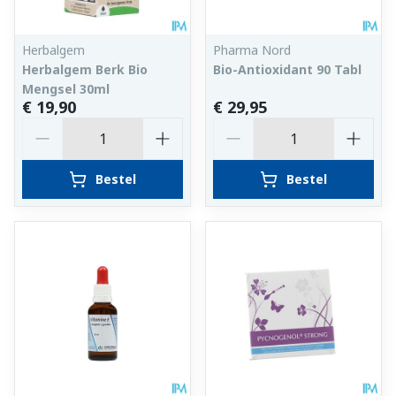
Herbalgem
Pharma Nord
Herbalgem Berk Bio
Bio-Antioxidant 90 Tabl
Mengsel 30ml
€ 19,90
€ 29,95
Aantal
Aantal
Bestel
Bestel