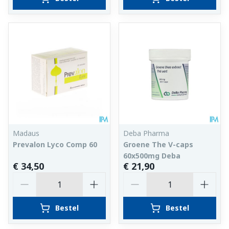
Madaus
Deba Pharma
Prevalon Lyco Comp 60
Groene The V-caps
60x500mg Deba
€ 34,50
€ 21,90
Aantal
Aantal
Bestel
Bestel