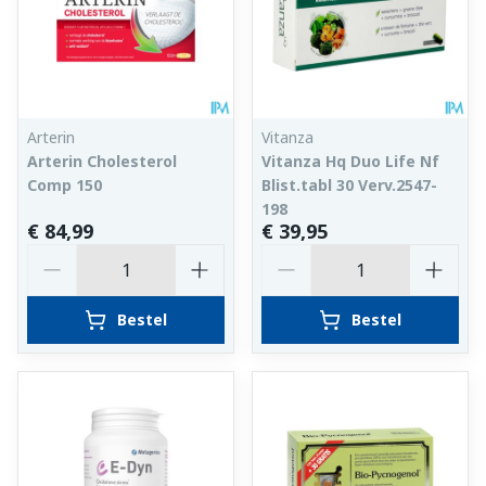
Arterin
Vitanza
Arterin Cholesterol
Vitanza Hq Duo Life Nf
Comp 150
Blist.tabl 30 Verv.2547-
198
€ 84,99
€ 39,95
Aantal
Aantal
Bestel
Bestel