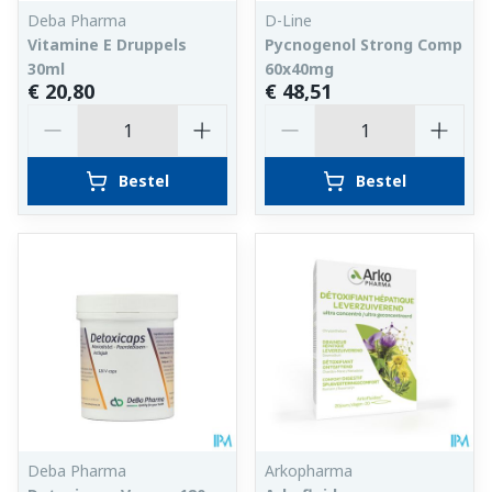
Deba Pharma
D-Line
Vitamine E Druppels
Pycnogenol Strong Comp
30ml
60x40mg
€ 20,80
€ 48,51
Aantal
Aantal
Bestel
Bestel
Deba Pharma
Arkopharma