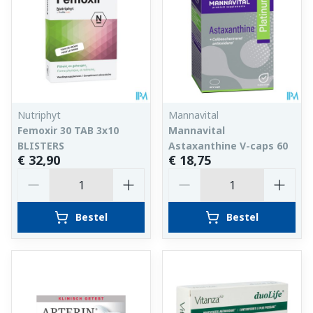
Nutriphyt
Mannavital
Femoxir 30 TAB 3x10
Mannavital
BLISTERS
Astaxanthine V-caps 60
€ 32,90
€ 18,75
Aantal
Aantal
Bestel
Bestel