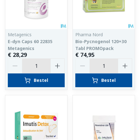
Metagenics
Pharma Nord
E-dyn Caps 60 22835
Bio-Pycnogenol 120+30
Metagenics
Tabl PROMOpack
€ 28,29
€ 74,95
Aantal
Aantal
Bestel
Bestel