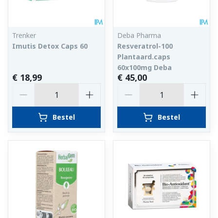
Trenker
Deba Pharma
Imutis Detox Caps 60
Resveratrol-100
Plantaard.caps
60x100mg Deba
€ 18,99
€ 45,00
Aantal
Aantal
Bestel
Bestel