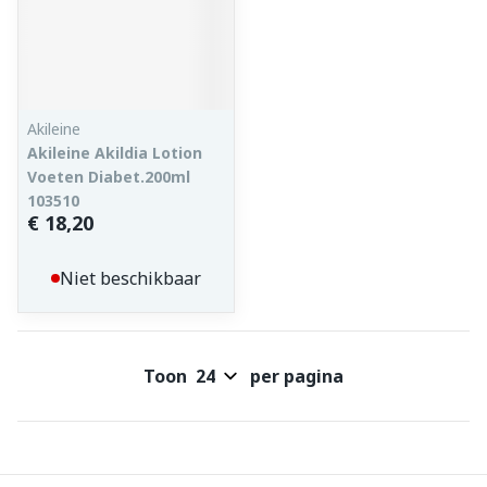
Akileine
Akileine Akildia Lotion
Voeten Diabet.200ml
103510
€ 18,20
Niet beschikbaar
Toon
per pagina