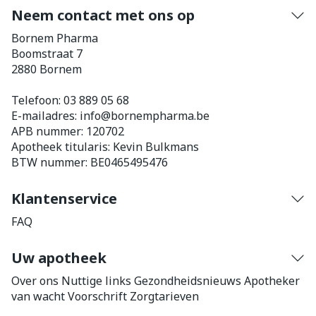
Neem contact met ons op
Bornem Pharma
Boomstraat 7
2880
Bornem
Telefoon:
03 889 05 68
E-mailadres:
info@
bornempharma.be
APB nummer:
120702
Apotheek titularis:
Kevin Bulkmans
BTW nummer:
BE0465495476
Klantenservice
FAQ
Uw apotheek
Over ons
Nuttige links
Gezondheidsnieuws
Apotheker
van wacht
Voorschrift
Zorgtarieven