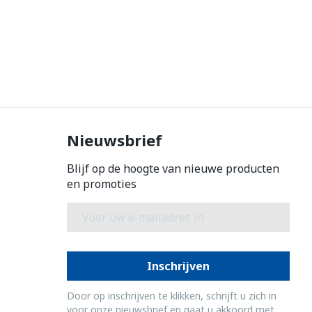
Nieuwsbrief
Blijf op de hoogte van nieuwe producten
en promoties
E-mail adres
Inschrijven
Door op inschrijven te klikken, schrijft u zich in
voor onze nieuwsbrief en gaat u akkoord met