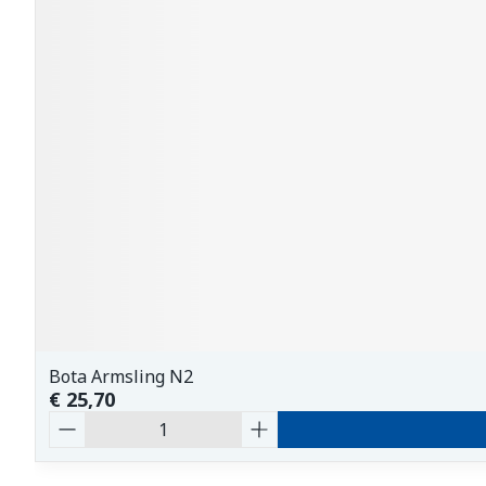
Bota Armsling N2
€ 25,70
Aantal