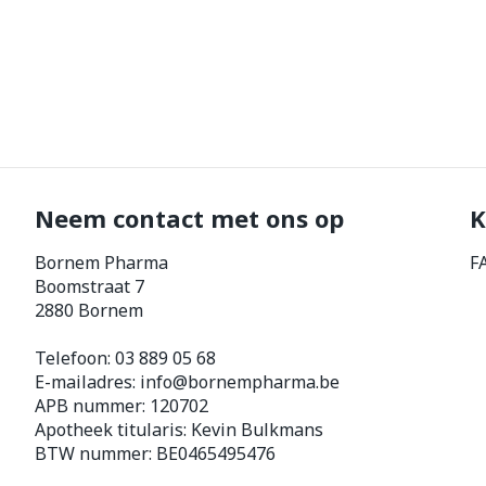
Neem contact met ons op
K
Bornem Pharma
F
Boomstraat 7
2880
Bornem
Telefoon:
03 889 05 68
E-mailadres:
info@
bornempharma.be
APB nummer:
120702
Apotheek titularis:
Kevin Bulkmans
BTW nummer:
BE0465495476