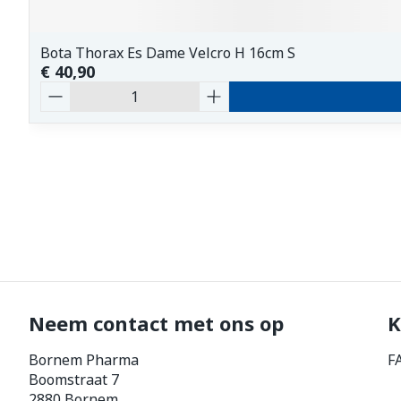
Bota Thorax Es Dame Velcro H 16cm S
€ 40,90
Aantal
Neem contact met ons op
K
Bornem Pharma
F
Boomstraat 7
2880
Bornem