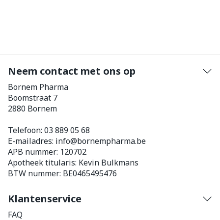
Neem contact met ons op
Bornem Pharma
Boomstraat 7
2880
Bornem
Telefoon:
03 889 05 68
E-mailadres:
info@
bornempharma.be
APB nummer:
120702
Apotheek titularis:
Kevin Bulkmans
BTW nummer:
BE0465495476
Klantenservice
FAQ