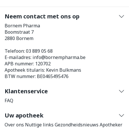
Neem contact met ons op
Bornem Pharma
Boomstraat 7
2880
Bornem
Telefoon:
03 889 05 68
E-mailadres:
info@
bornempharma.be
APB nummer:
120702
Apotheek titularis:
Kevin Bulkmans
BTW nummer:
BE0465495476
Klantenservice
FAQ
Uw apotheek
Over ons
Nuttige links
Gezondheidsnieuws
Apotheker