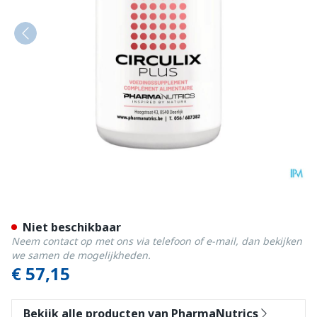
Circulix Plus Comp 120 Pha
Niet beschikbaar
Neem contact op met ons via telefoon of e-mail, dan bekijken
we samen de mogelijkheden.
€ 57,15
Bekijk alle producten van PharmaNutrics