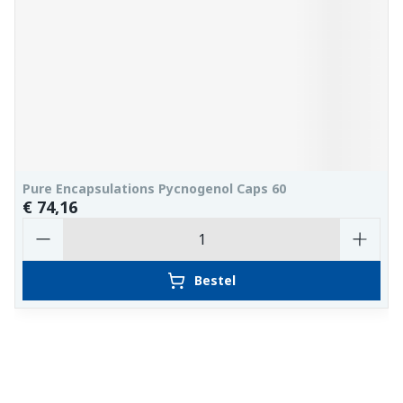
Pure Encapsulations Pycnogenol Caps 60
€ 74,16
Aantal
Bestel