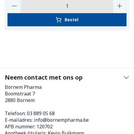
Aantal
Bestel
Neem contact met ons op
Bornem Pharma
Boomstraat 7
2880
Bornem
Telefoon:
03 889 05 68
E-mailadres:
info@
bornempharma.be
APB nummer:
120702
Apotheek titularis:
Kevin Bulkmans