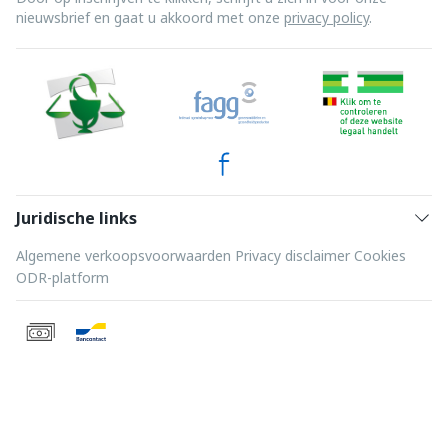
nieuwsbrief en gaat u akkoord met onze
privacy policy
.
Juridische links
Algemene verkoopsvoorwaarden
Privacy disclaimer
Cookies
ODR-platform