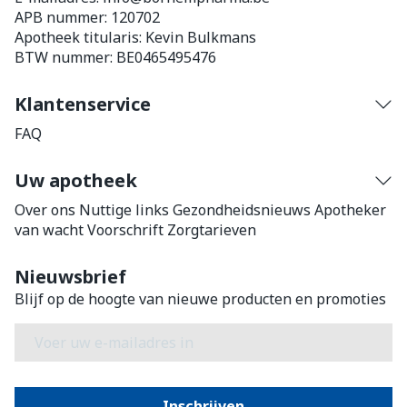
APB nummer:
120702
Apotheek titularis:
Kevin Bulkmans
BTW nummer:
BE0465495476
Klantenservice
FAQ
Uw apotheek
Over ons
Nuttige links
Gezondheidsnieuws
Apotheker
van wacht
Voorschrift
Zorgtarieven
Nieuwsbrief
Blijf op de hoogte van nieuwe producten en promoties
E-mail adres
Inschrijven