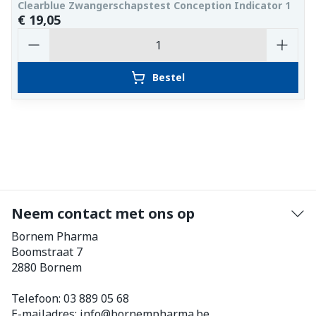
Clearblue Zwangerschapstest Conception Indicator 1
€ 19,05
Aantal
Bestel
Neem contact met ons op
Bornem Pharma
Boomstraat 7
2880
Bornem
Telefoon:
03 889 05 68
E-mailadres:
info@
bornempharma.be