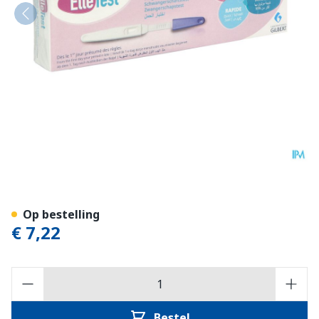
Elle-test Zwangerschapstes
Op bestelling
€ 7,22
Aantal
Bestel