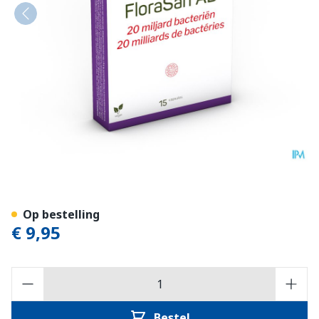
Florasan Ab Caps 15 Nutris
Op bestelling
€ 9,95
Aantal
Bestel