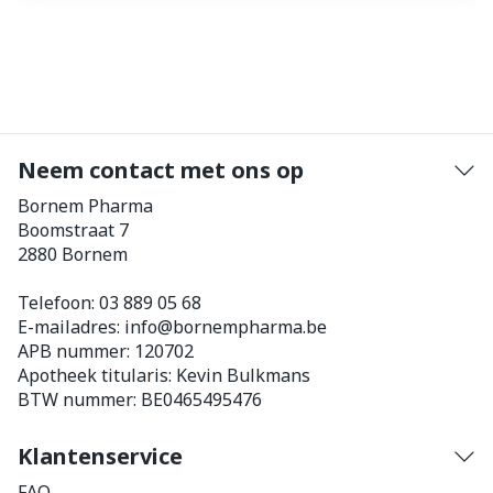
Neem contact met ons op
Bornem Pharma
Boomstraat 7
2880
Bornem
Telefoon:
03 889 05 68
E-mailadres:
info@
bornempharma.be
APB nummer:
120702
Apotheek titularis:
Kevin Bulkmans
BTW nummer:
BE0465495476
Klantenservice
FAQ