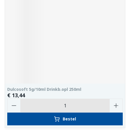
Dulcosoft 5g/10ml Drinkb.opl 250ml
€ 13,44
Aantal
Bestel