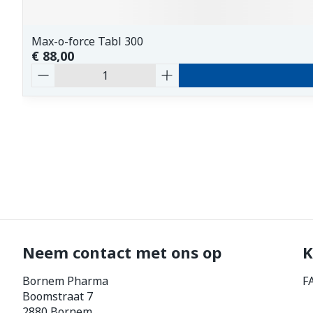
Max-o-force Tabl 300
€ 88,00
Aantal
Neem contact met ons op
K
Bornem Pharma
F
Boomstraat 7
2880
Bornem