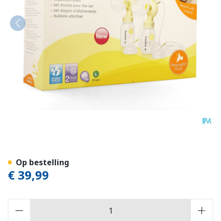
Medela Personalfit Plus Du
Op bestelling
€ 39,99
Aantal