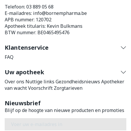
Telefoon:
03 889 05 68
E-mailadres:
info@
bornempharma.be
APB nummer:
120702
Apotheek titularis:
Kevin Bulkmans
BTW nummer:
BE0465495476
Klantenservice
FAQ
Uw apotheek
Over ons
Nuttige links
Gezondheidsnieuws
Apotheker
van wacht
Voorschrift
Zorgtarieven
Nieuwsbrief
Blijf op de hoogte van nieuwe producten en promoties
E-mail adres