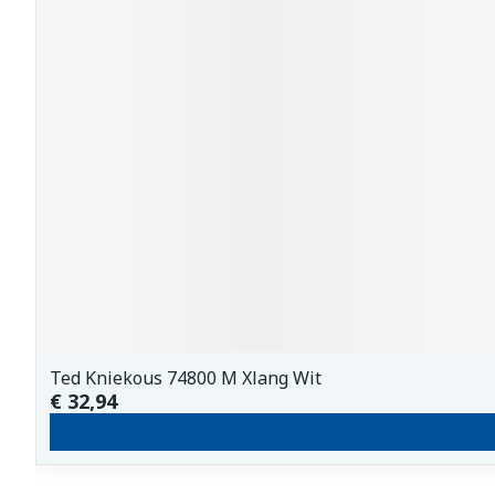
Ted Kniekous 74800 M Xlang Wit
€ 32,94