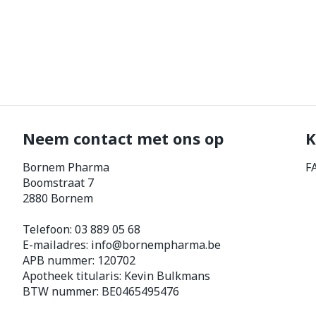
Neem contact met ons op
K
Bornem Pharma
F
Boomstraat 7
2880
Bornem
Telefoon:
03 889 05 68
E-mailadres:
info@
bornempharma.be
APB nummer:
120702
Apotheek titularis:
Kevin Bulkmans
BTW nummer:
BE0465495476