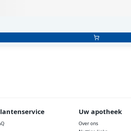
lantenservice
Uw apotheek
AQ
Over ons