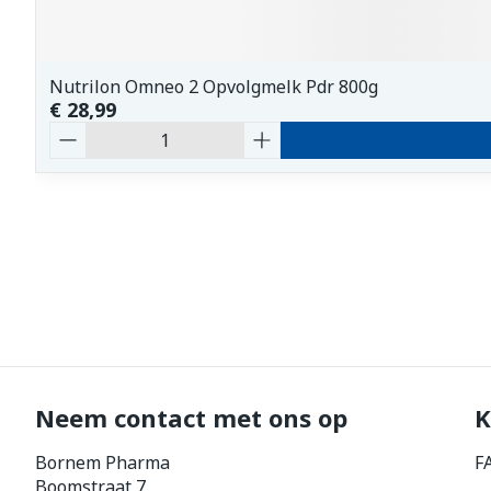
Nutrilon Omneo 2 Opvolgmelk Pdr 800g
€ 28,99
Aantal
Neem contact met ons op
K
Bornem Pharma
F
Boomstraat 7