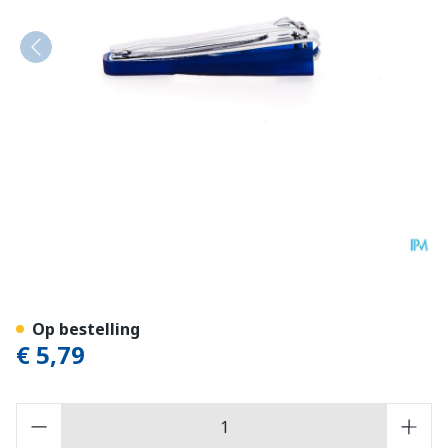
Nippes Nagelknipper Zakm
Op bestelling
€ 5,79
Aantal