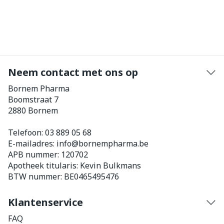
Neem contact met ons op
Bornem Pharma
Boomstraat 7
2880
Bornem
Telefoon:
03 889 05 68
E-mailadres:
info@
bornempharma.be
APB nummer:
120702
Apotheek titularis:
Kevin Bulkmans
BTW nummer:
BE0465495476
Klantenservice
FAQ