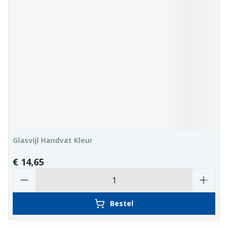
Glasvijl Handvat Kleur
€ 14,65
Aantal
Bestel