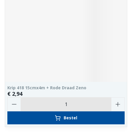
Krip 418 15cmx4m + Rode Draad Zeno
€ 2,94
Aantal
Bestel