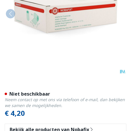
Nobafix Cambric Elast 4cm
Niet beschikbaar
Neem contact op met ons via telefoon of e-mail, dan bekijken
we samen de mogelijkheden.
€ 4,20
Bekijk alle producten van Nobafix