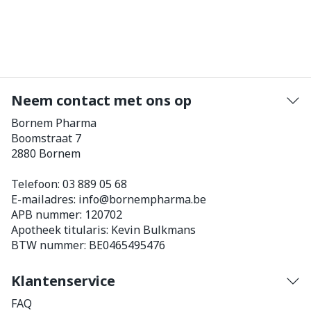
Neem contact met ons op
Bornem Pharma
Boomstraat 7
2880
Bornem
Telefoon:
03 889 05 68
E-mailadres:
info@
bornempharma.be
APB nummer:
120702
Apotheek titularis:
Kevin Bulkmans
BTW nummer:
BE0465495476
Klantenservice
FAQ