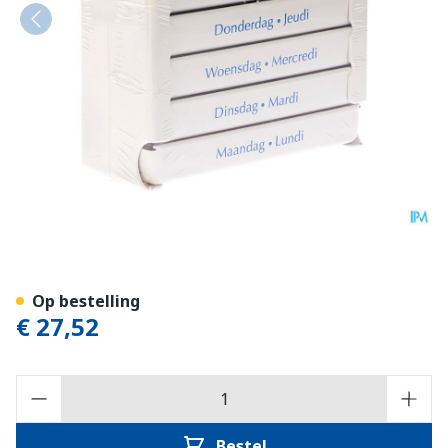
Pill Dose Week 1
Op bestelling
€ 27,52
Aantal
Bestel