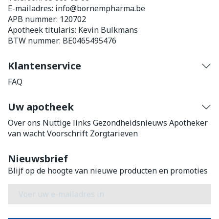
E-mailadres:
info@
bornempharma.be
APB nummer:
120702
Apotheek titularis:
Kevin Bulkmans
BTW nummer:
BE0465495476
Klantenservice
FAQ
Uw apotheek
Over ons
Nuttige links
Gezondheidsnieuws
Apotheker
van wacht
Voorschrift
Zorgtarieven
Nieuwsbrief
Blijf op de hoogte van nieuwe producten en promoties
E-mail adres