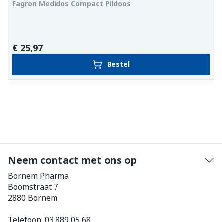
Fagron Medidos Compact Pildoos
€ 25,97
Bestel
Neem contact met ons op
Bornem Pharma
Boomstraat 7
2880
Bornem
Telefoon:
03 889 05 68