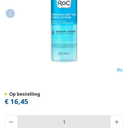
Roc Double Action Eye Mak
Op bestelling
€ 16,45
Aantal