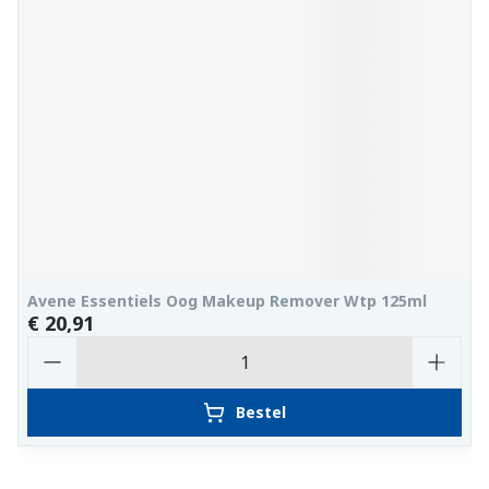
Avene Essentiels Oog Makeup Remover Wtp 125ml
€ 20,91
Aantal
Bestel