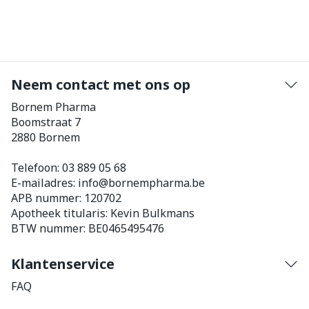
Neem contact met ons op
Bornem Pharma
Boomstraat 7
2880
Bornem
Telefoon:
03 889 05 68
E-mailadres:
info@
bornempharma.be
APB nummer:
120702
Apotheek titularis:
Kevin Bulkmans
BTW nummer:
BE0465495476
Klantenservice
FAQ