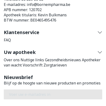
E-mailadres:
info@
bornempharma.be
APB nummer:
120702
Apotheek titularis:
Kevin Bulkmans
BTW nummer:
BE0465495476
Klantenservice
FAQ
Uw apotheek
Over ons
Nuttige links
Gezondheidsnieuws
Apotheker
van wacht
Voorschrift
Zorgtarieven
Nieuwsbrief
Blijf op de hoogte van nieuwe producten en promoties
E-mail adres