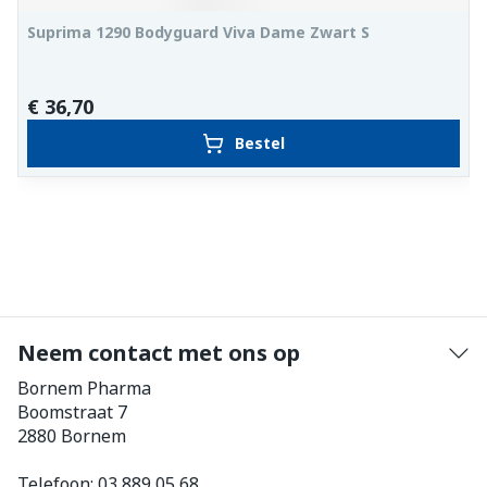
Suprima 1290 Bodyguard Viva Dame Zwart S
€ 36,70
Bestel
Neem contact met ons op
Bornem Pharma
Boomstraat 7
2880
Bornem
Telefoon:
03 889 05 68