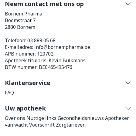
Neem contact met ons op
Bornem Pharma
Boomstraat 7
2880
Bornem
Telefoon:
03 889 05 68
E-mailadres:
info@
bornempharma.be
APB nummer:
120702
Apotheek titularis:
Kevin Bulkmans
BTW nummer:
BE0465495476
Klantenservice
FAQ
Uw apotheek
Over ons
Nuttige links
Gezondheidsnieuws
Apotheker
van wacht
Voorschrift
Zorgtarieven